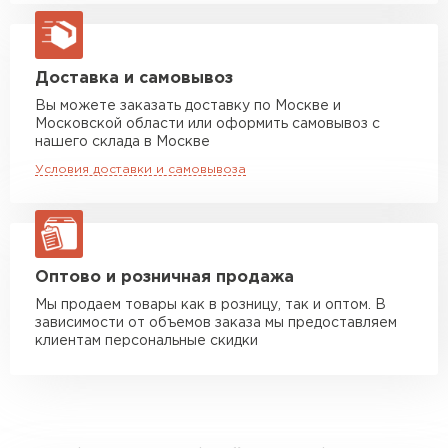
Машина до 20 тн до 80 м3
от 10 500 руб
макс. длина груза 13,5 м
Манипулятор до 5 тн
от 7 000 руб
Доставка и самовывоз
макс. длина груза 6 м
Вы можете заказать доставку по Москве и
Московской области или оформить самовывоз с
Манипулятор до 10 тн
от 13 000 руб
нашего склада в Москве
макс. длина груза 8 м
Условия доставки и самовывоза
Манипулятор до 20 тн
от 16 000 руб
макс. длина груза 13,5 м
ЗАКАЗАТЬ С ДОСТАВКОЙ
Оптово и розничная продажа
Мы продаем товары как в розницу, так и оптом. В
зависимости от объемов заказа мы предоставляем
клиентам персональные скидки