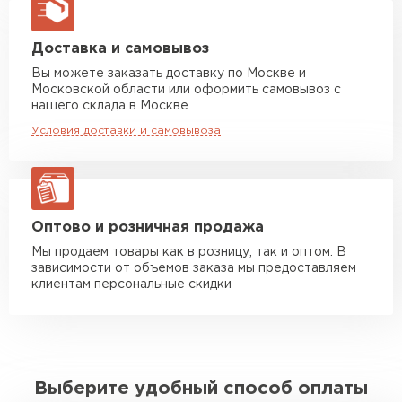
макс. длина груза 13,5 м
Манипулятор до 5 тн
от 7 000 руб
Доставка и самовывоз
макс. длина груза 6 м
Вы можете заказать доставку по Москве и
Московской области или оформить самовывоз с
Манипулятор до 10 тн
от 13 000 руб
нашего склада в Москве
макс. длина груза 8 м
Условия доставки и самовывоза
Манипулятор до 20 тн
от 16 000 руб
макс. длина груза 13,5 м
ЗАКАЗАТЬ С ДОСТАВКОЙ
Оптово и розничная продажа
Мы продаем товары как в розницу, так и оптом. В
зависимости от объемов заказа мы предоставляем
клиентам персональные скидки
Выберите удобный способ оплаты