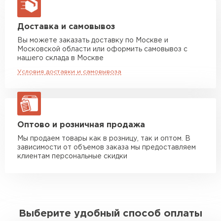
макс. длина груза 13,5 м
Манипулятор до 5 тн
от 7 000 руб
Доставка и самовывоз
макс. длина груза 6 м
Вы можете заказать доставку по Москве и
Московской области или оформить самовывоз с
Манипулятор до 10 тн
от 13 000 руб
нашего склада в Москве
макс. длина груза 8 м
Условия доставки и самовывоза
Манипулятор до 20 тн
от 16 000 руб
макс. длина груза 13,5 м
ЗАКАЗАТЬ С ДОСТАВКОЙ
Оптово и розничная продажа
Мы продаем товары как в розницу, так и оптом. В
зависимости от объемов заказа мы предоставляем
клиентам персональные скидки
Выберите удобный способ оплаты