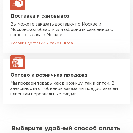
макс. длина груза 13,5 м
Манипулятор до 5 тн
от 7 000 руб
Доставка и самовывоз
макс. длина груза 6 м
Вы можете заказать доставку по Москве и
Московской области или оформить самовывоз с
Манипулятор до 10 тн
от 13 000 руб
нашего склада в Москве
макс. длина груза 8 м
Условия доставки и самовывоза
Манипулятор до 20 тн
от 16 000 руб
макс. длина груза 13,5 м
ЗАКАЗАТЬ С ДОСТАВКОЙ
Оптово и розничная продажа
Мы продаем товары как в розницу, так и оптом. В
зависимости от объемов заказа мы предоставляем
клиентам персональные скидки
Выберите удобный способ оплаты