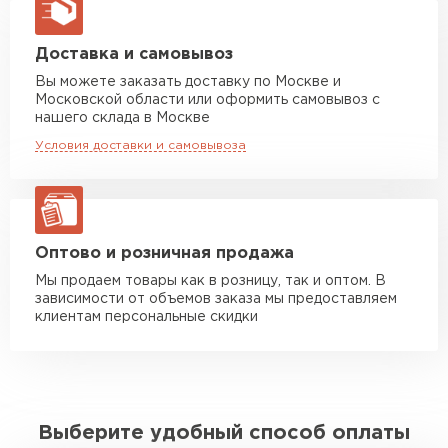
макс. длина груза 13,5 м
Манипулятор до 5 тн
от 7 000 руб
Доставка и самовывоз
макс. длина груза 6 м
Вы можете заказать доставку по Москве и
Московской области или оформить самовывоз с
Манипулятор до 10 тн
от 13 000 руб
нашего склада в Москве
макс. длина груза 8 м
Условия доставки и самовывоза
Манипулятор до 20 тн
от 16 000 руб
макс. длина груза 13,5 м
ЗАКАЗАТЬ С ДОСТАВКОЙ
Оптово и розничная продажа
Мы продаем товары как в розницу, так и оптом. В
зависимости от объемов заказа мы предоставляем
клиентам персональные скидки
Выберите удобный способ оплаты