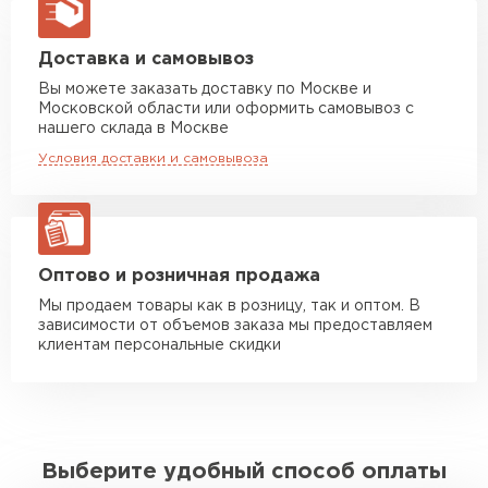
макс. длина груза 13,5 м
Манипулятор до 5 тн
от 7 000 руб
Доставка и самовывоз
макс. длина груза 6 м
Вы можете заказать доставку по Москве и
Московской области или оформить самовывоз с
Манипулятор до 10 тн
от 13 000 руб
нашего склада в Москве
макс. длина груза 8 м
Условия доставки и самовывоза
Манипулятор до 20 тн
от 16 000 руб
макс. длина груза 13,5 м
ЗАКАЗАТЬ С ДОСТАВКОЙ
Оптово и розничная продажа
Мы продаем товары как в розницу, так и оптом. В
зависимости от объемов заказа мы предоставляем
клиентам персональные скидки
Выберите удобный способ оплаты