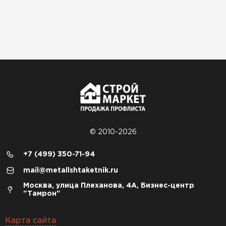
© 2010-2026
+7 (499) 350-71-94
mail@metallshtaketnik.ru
Москва, улица Плеханова, 4А, Бизнес-центр
"Тамрон"
Карта сайта