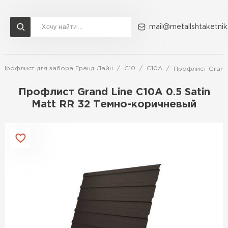
mail@metallshtaketnik
Профлист для забора Гранд Лайн
С10
C10A
Профлист Grand 
Доставка и оплата
Акции
О компании
Контакты
Профлист Grand Line C10A 0.5 Satin
Перейти в каталог
Matt RR 32 Темно-коричневый
ВСЕ ПРОИЗВОДИТЕЛИ