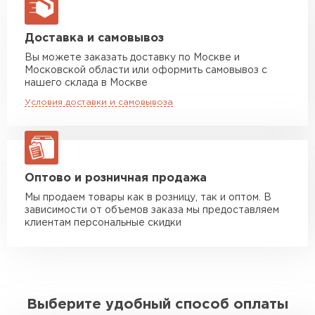
макс. длина груза 13,5 м
Манипулятор до 5 тн
от 7 000 руб
Доставка и самовывоз
макс. длина груза 6 м
Вы можете заказать доставку по Москве и
Московской области или оформить самовывоз с
Манипулятор до 10 тн
от 13 000 руб
нашего склада в Москве
макс. длина груза 8 м
Условия доставки и самовывоза
Манипулятор до 20 тн
от 16 000 руб
макс. длина груза 13,5 м
ЗАКАЗАТЬ С ДОСТАВКОЙ
Оптово и розничная продажа
Мы продаем товары как в розницу, так и оптом. В
зависимости от объемов заказа мы предоставляем
клиентам персональные скидки
Выберите удобный способ оплаты