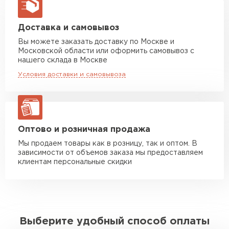
макс. длина груза 13,5 м
Манипулятор до 5 тн
от 7 000 руб
Доставка и самовывоз
макс. длина груза 6 м
Вы можете заказать доставку по Москве и
Московской области или оформить самовывоз с
Манипулятор до 10 тн
от 13 000 руб
нашего склада в Москве
макс. длина груза 8 м
Условия доставки и самовывоза
Манипулятор до 20 тн
от 16 000 руб
макс. длина груза 13,5 м
ЗАКАЗАТЬ С ДОСТАВКОЙ
Оптово и розничная продажа
Мы продаем товары как в розницу, так и оптом. В
зависимости от объемов заказа мы предоставляем
клиентам персональные скидки
Выберите удобный способ оплаты