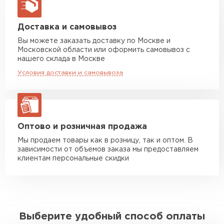
макс. длина груза 13,5 м
Манипулятор до 5 тн
от 7 000 руб
Доставка и самовывоз
макс. длина груза 6 м
Вы можете заказать доставку по Москве и
Московской области или оформить самовывоз с
Манипулятор до 10 тн
от 13 000 руб
нашего склада в Москве
макс. длина груза 8 м
Условия доставки и самовывоза
Манипулятор до 20 тн
от 16 000 руб
макс. длина груза 13,5 м
ЗАКАЗАТЬ С ДОСТАВКОЙ
Оптово и розничная продажа
Мы продаем товары как в розницу, так и оптом. В
зависимости от объемов заказа мы предоставляем
клиентам персональные скидки
Выберите удобный способ оплаты