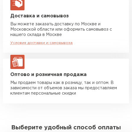
макс. длина груза 13,5 м
Манипулятор до 5 тн
от 7 000 руб
Доставка и самовывоз
макс. длина груза 6 м
Вы можете заказать доставку по Москве и
Московской области или оформить самовывоз с
Манипулятор до 10 тн
от 13 000 руб
нашего склада в Москве
макс. длина груза 8 м
Условия доставки и самовывоза
Манипулятор до 20 тн
от 16 000 руб
макс. длина груза 13,5 м
ЗАКАЗАТЬ С ДОСТАВКОЙ
Оптово и розничная продажа
Мы продаем товары как в розницу, так и оптом. В
зависимости от объемов заказа мы предоставляем
клиентам персональные скидки
Выберите удобный способ оплаты