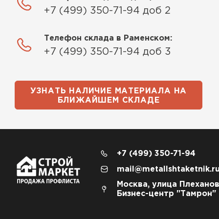
+7 (499) 350-71-94 доб 2
Телефон склада в Раменском:
+7 (499) 350-71-94 доб 3
УЗНАТЬ НАЛИЧИЕ МАТЕРИАЛА НА
БЛИЖАЙШЕМ СКЛАДЕ
+7 (499) 350-71-94
mail@metallshtaketnik.r
Москва, улица Плеханов
Бизнес-центр "Тамрон"