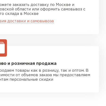
ожете заказать доставку по Москве и
овской области или оформить самовывоз с
го склада в Москве
вия доставки и самовывоза
во и розничная продажа
родаем товары как в розницу, так и оптом. В
симости от объемов заказа мы предоставляем
нтам персональные скидки