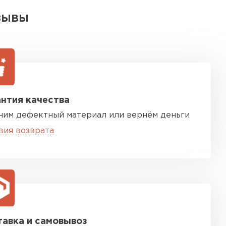
ЗЫВЫ
нтия качества
ним дефектный материал или вернём деньги
вия возврата
авка и самовывоз