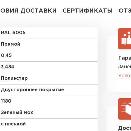
ЛОВИЯ ДОСТАВКИ
СЕРТИФИКАТЫ
ОТ
RAL 6005
Прямой
0.45
Гара
Заме
3.484
Усло
Полиэстер
Двустороннее покрытие
1180
Зеленый мох
с пленкой
Дост