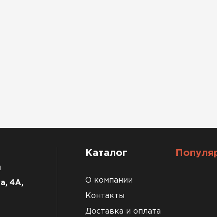
Каталог
Популя
u
О компании
а, 4А,
Контакты
Доставка и оплата