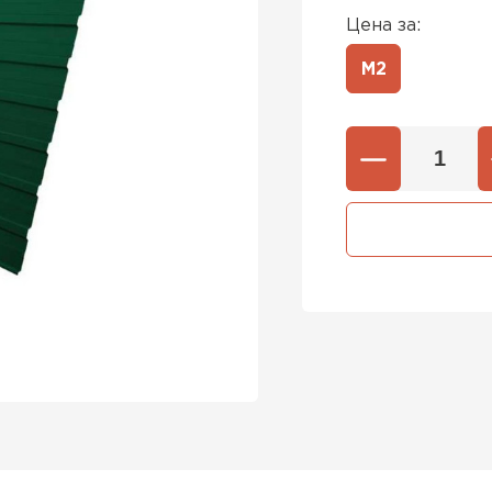
Цена за:
М2