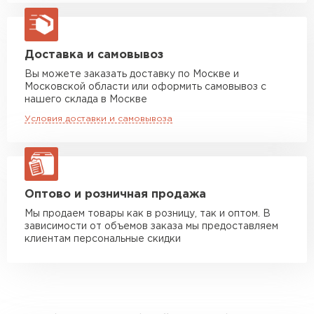
Машина до 20 тн до 80 м3
от 10 500 руб
макс. длина груза 13,5 м
Манипулятор до 5 тн
от 7 000 руб
Доставка и самовывоз
макс. длина груза 6 м
Вы можете заказать доставку по Москве и
Московской области или оформить самовывоз с
Манипулятор до 10 тн
от 13 000 руб
нашего склада в Москве
макс. длина груза 8 м
Условия доставки и самовывоза
Манипулятор до 20 тн
от 16 000 руб
макс. длина груза 13,5 м
ЗАКАЗАТЬ С ДОСТАВКОЙ
Оптово и розничная продажа
Мы продаем товары как в розницу, так и оптом. В
зависимости от объемов заказа мы предоставляем
клиентам персональные скидки