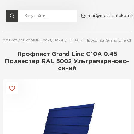
mail@metallshtaketnik
рофлист для кровли Гранд Лайн
С10A
Профлист Grand Line C1
Доставка и оплата
Акции
О компании
Контакты
Профлист Grand Line C10A 0.45
Перейти в каталог
Полиэстер RAL 5002 Ультрамариново-
синий
ВСЕ ПРОИЗВОДИТЕЛИ