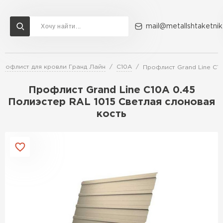
mail@metallshtaketnik
Профлист для кровли Гранд Лайн
С10A
Профлист Grand Line C10
Доставка и оплата
Акции
О компании
Контакты
Профлист Grand Line C10A 0.45
Перейти в каталог
Полиэстер RAL 1015 Светлая слоновая
кость
ВСЕ ПРОИЗВОДИТЕЛИ