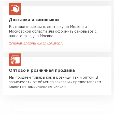
Машина до 20 тн до 80 м3
от 10 500 руб
макс. длина груза 13,5 м
Манипулятор до 5 тн
от 7 000 руб
Доставка и самовывоз
макс. длина груза 6 м
Вы можете заказать доставку по Москве и
Московской области или оформить самовывоз с
Манипулятор до 10 тн
от 13 000 руб
нашего склада в Москве
макс. длина груза 8 м
Условия доставки и самовывоза
Манипулятор до 20 тн
от 16 000 руб
макс. длина груза 13,5 м
ЗАКАЗАТЬ С ДОСТАВКОЙ
Оптово и розничная продажа
Мы продаем товары как в розницу, так и оптом. В
зависимости от объемов заказа мы предоставляем
клиентам персональные скидки