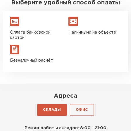
Выберите удобный способ оплаты
Оплата банковской
Наличными на объекте
картой
Безналичный расчёт
Адреса
СКЛАДЫ
ОФИС
Режим работы складов: 8:00 - 21:00