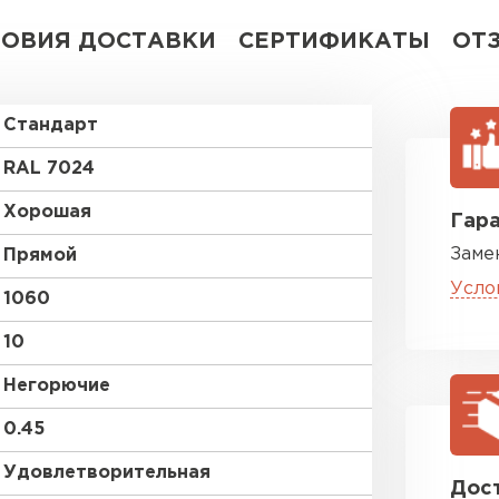
ЛОВИЯ ДОСТАВКИ
СЕРТИФИКАТЫ
ОТ
Стандарт
RAL 7024
Хорошая
Гара
Заме
Прямой
Усло
1060
10
Негорючие
0.45
Удовлетворительная
Дост