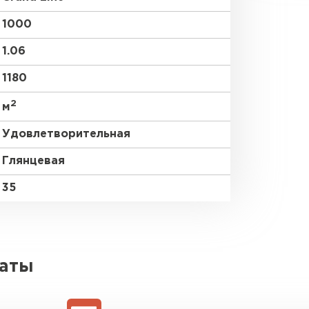
1000
1.06
1180
2
м
Удовлетворительная
Глянцевая
35
латы