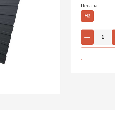
Цена за:
М2