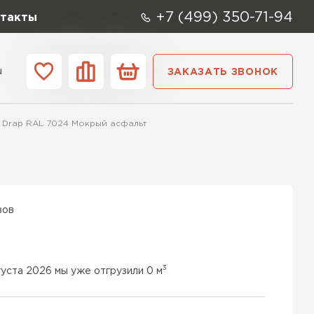
+7 (499) 350-71-94
такты
u
ЗАКАЗАТЬ ЗВОНОК
ании
Контакты
5 Drap RAL 7024 Мокрый асфальт
вов
3
густа 2026 мы уже отгрузили 0 м