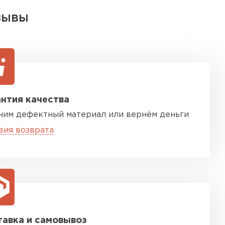
ЗЫВЫ
нтия качества
ним дефектный материал или вернём деньги
вия возврата
авка и самовывоз