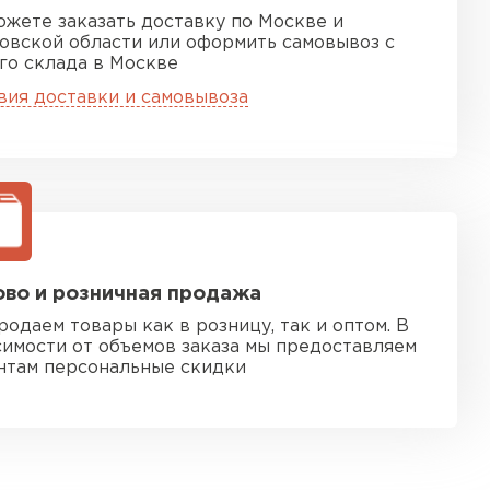
ожете заказать доставку по Москве и
овской области или оформить самовывоз с
го склада в Москве
вия доставки и самовывоза
во и розничная продажа
родаем товары как в розницу, так и оптом. В
симости от объемов заказа мы предоставляем
нтам персональные скидки