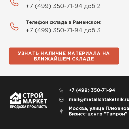
+7 (499) 350-71-94 доб 2
Телефон склада в Раменском:
+7 (499) 350-71-94 доб 3
УЗНАТЬ НАЛИЧИЕ МАТЕРИАЛА НА
БЛИЖАЙШЕМ СКЛАДЕ
+7 (499) 350-71-94
mail@metallshtaketnik.r
Москва, улица Плеханов
Бизнес-центр "Тамрон"