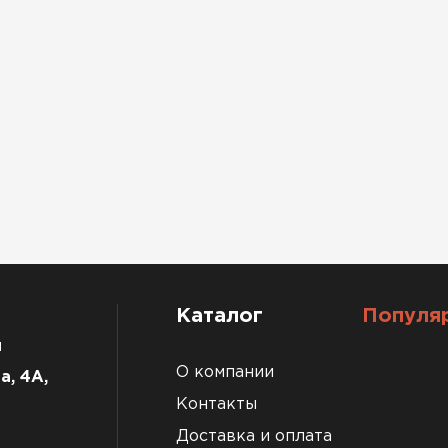
Каталог
Популя
u
О компании
а, 4А,
Контакты
Доставка и оплата