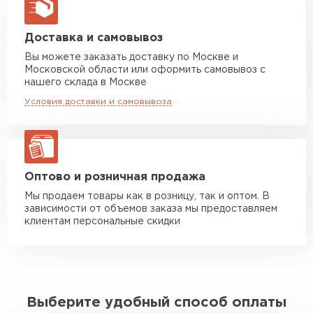
макс. длина груза 13,5 м
Манипулятор до 5 тн
от 7 000 руб
Доставка и самовывоз
макс. длина груза 6 м
Вы можете заказать доставку по Москве и
Московской области или оформить самовывоз с
Манипулятор до 10 тн
от 13 000 руб
нашего склада в Москве
макс. длина груза 8 м
Условия доставки и самовывоза
Манипулятор до 20 тн
от 16 000 руб
макс. длина груза 13,5 м
ЗАКАЗАТЬ С ДОСТАВКОЙ
Оптово и розничная продажа
Мы продаем товары как в розницу, так и оптом. В
зависимости от объемов заказа мы предоставляем
клиентам персональные скидки
Выберите удобный способ оплаты