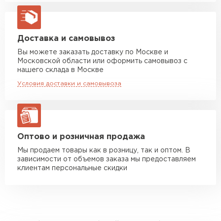
Машина до 20 тн до 80 м3
от 10 500 руб
макс. длина груза 13,5 м
Манипулятор до 5 тн
от 7 000 руб
Доставка и самовывоз
макс. длина груза 6 м
Вы можете заказать доставку по Москве и
Московской области или оформить самовывоз с
Манипулятор до 10 тн
от 13 000 руб
нашего склада в Москве
макс. длина груза 8 м
Условия доставки и самовывоза
Манипулятор до 20 тн
от 16 000 руб
макс. длина груза 13,5 м
ЗАКАЗАТЬ С ДОСТАВКОЙ
Оптово и розничная продажа
Мы продаем товары как в розницу, так и оптом. В
зависимости от объемов заказа мы предоставляем
клиентам персональные скидки