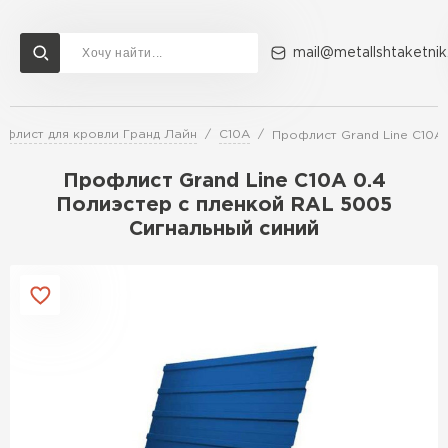
mail@metallshtaketnik
офлист для кровли Гранд Лайн
С10A
Профлист Grand Line C10A 
Доставка и оплата
Акции
О компании
Контакты
Профлист Grand Line C10A 0.4
Перейти в каталог
Полиэстер с пленкой RAL 5005
Сигнальный синий
ВСЕ ПРОИЗВОДИТЕЛИ