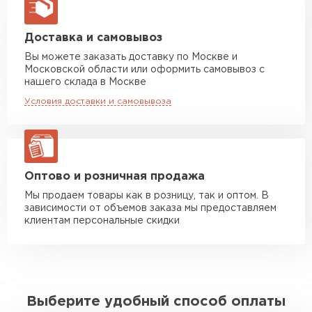
макс. длина груза 13,5 м
Манипулятор до 5 тн
от 7 000 руб
Доставка и самовывоз
макс. длина груза 6 м
Вы можете заказать доставку по Москве и
Московской области или оформить самовывоз с
Манипулятор до 10 тн
от 13 000 руб
нашего склада в Москве
макс. длина груза 8 м
Условия доставки и самовывоза
Манипулятор до 20 тн
от 16 000 руб
макс. длина груза 13,5 м
ЗАКАЗАТЬ С ДОСТАВКОЙ
Оптово и розничная продажа
Мы продаем товары как в розницу, так и оптом. В
зависимости от объемов заказа мы предоставляем
клиентам персональные скидки
Выберите удобный способ оплаты