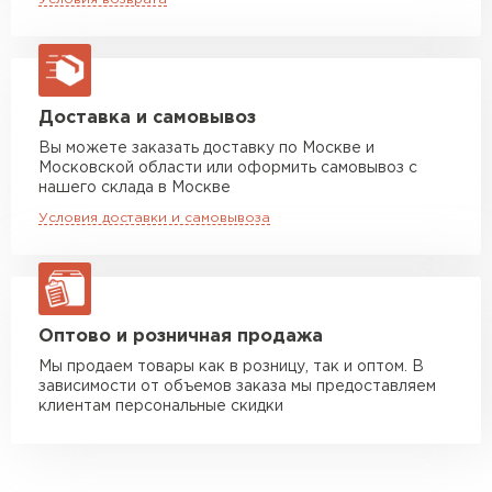
макс. длина груза 13,5 м
Манипулятор до 5 тн
от 7 000 руб
макс. длина груза 6 м
Манипулятор до 10 тн
от 13 000 руб
Доставка и самовывоз
макс. длина груза 8 м
Вы можете заказать доставку по Москве и
Московской области или оформить самовывоз с
Манипулятор до 20 тн
от 16 000 руб
нашего склада в Москве
макс. длина груза 13,5 м
Условия доставки и самовывоза
ЗАКАЗАТЬ С ДОСТАВКОЙ
Оптово и розничная продажа
Мы продаем товары как в розницу, так и оптом. В
зависимости от объемов заказа мы предоставляем
клиентам персональные скидки