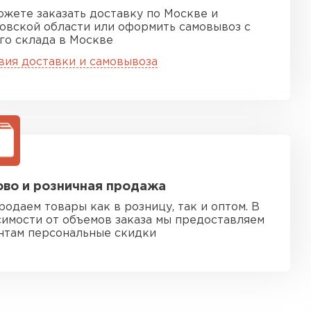
ожете заказать доставку по Москве и
овской области или оформить самовывоз с
го склада в Москве
вия доставки и самовывоза
во и розничная продажа
родаем товары как в розницу, так и оптом. В
симости от объемов заказа мы предоставляем
нтам персональные скидки