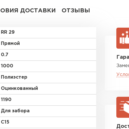
ЛОВИЯ ДОСТАВКИ
ОТЗЫВЫ
RR 29
Прямой
0.7
Гара
Заме
1000
Усло
Полиэстер
Oцинкованный
1190
Для забора
C15
Дост