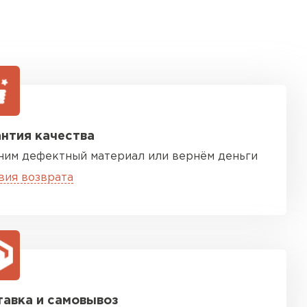
нтия качества
ним дефектный материал или вернём деньги
вия возврата
авка и самовывоз