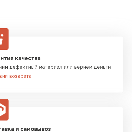
нтия качества
ним дефектный материал или вернём деньги
вия возврата
авка и самовывоз