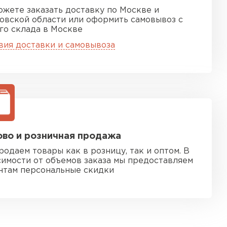
ожете заказать доставку по Москве и
овской области или оформить самовывоз с
го склада в Москве
вия доставки и самовывоза
во и розничная продажа
родаем товары как в розницу, так и оптом. В
симости от объемов заказа мы предоставляем
нтам персональные скидки