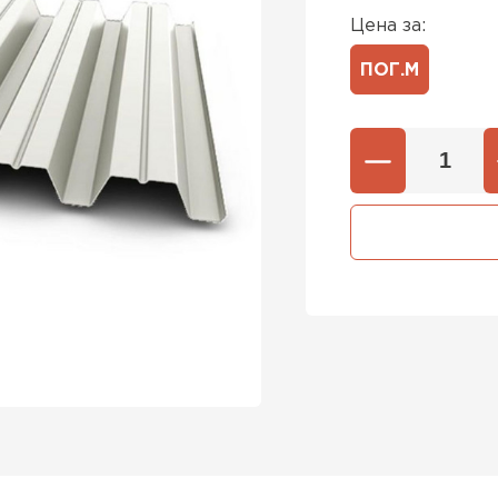
Цена за:
ПОГ.М