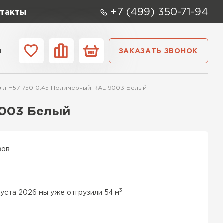
+7 (499) 350-71-94
такты
u
ЗАКАЗАТЬ ЗВОНОК
ании
Контакты
л Н57 750 0.45 Полимерный RAL 9003 Белый
9003 Белый
вов
3
густа 2026 мы уже отгрузили 54 м