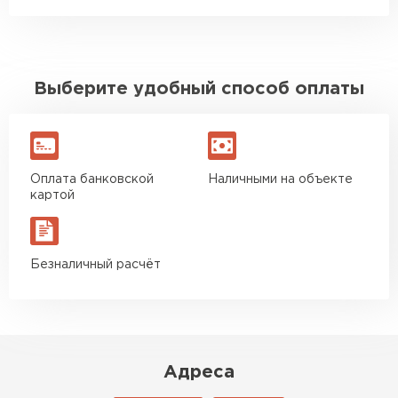
толщиной 0,9 мм способен выдерживать
нагрузку до 450 килограммов на каждый
квадратный метр).
Выберите удобный способ оплаты
Оплата банковской
Наличными на объекте
картой
Безналичный расчёт
Адреса