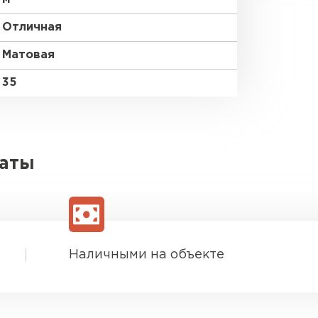
Отличная
Матовая
35
латы
Наличными на объекте