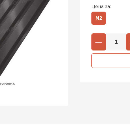
Цена за:
М2