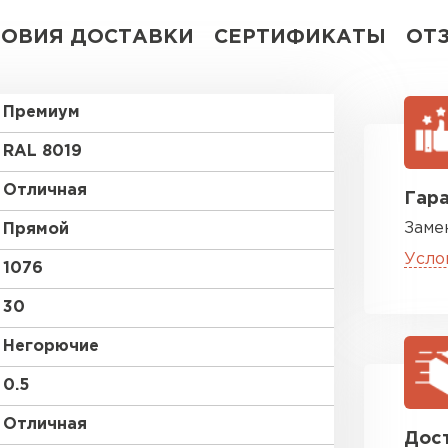
ЛОВИЯ ДОСТАВКИ
СЕРТИФИКАТЫ
ОТ
Премиум
RAL 8019
Отличная
Гара
Заме
Прямой
Усло
1076
30
Негорючие
0.5
Отличная
Дост