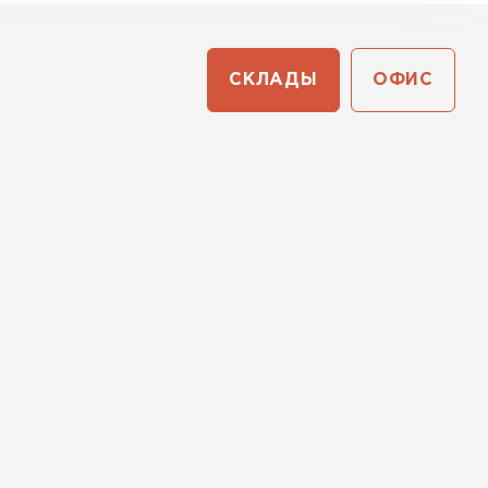
СКЛАДЫ
ОФИС