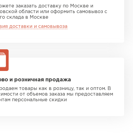
ожете заказать доставку по Москве и
овской области или оформить самовывоз с
го склада в Москве
вия доставки и самовывоза
во и розничная продажа
родаем товары как в розницу, так и оптом. В
симости от объемов заказа мы предоставляем
нтам персональные скидки