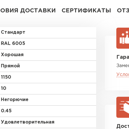
ЛОВИЯ ДОСТАВКИ
СЕРТИФИКАТЫ
ОТ
Стандарт
RAL 6005
Хорошая
Гара
Заме
Прямой
Усло
1150
10
Негорючие
0.45
Удовлетворительная
Дост