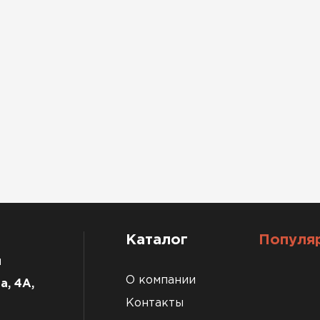
Каталог
Популя
u
О компании
а, 4А,
Контакты