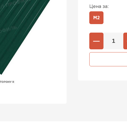
Цена за:
М2