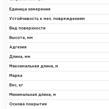
Единица измерения
Устойчивость к мех. повреждениям
Вид поверхности
Высота, мм
Адгезия
Длина, мм
Максимальная длина, м
Марка
Вес, кг
Минимальная длина, м
Основа покрытия