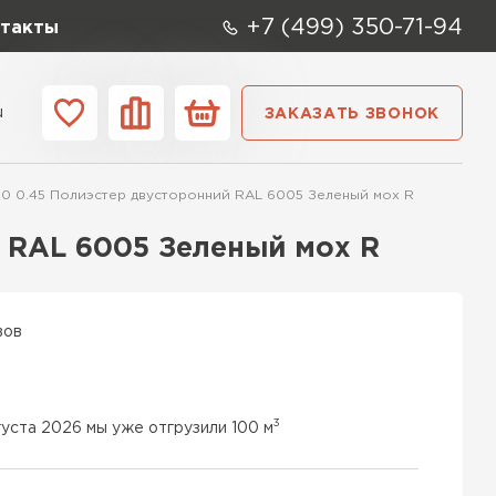
+7 (499) 350-71-94
такты
u
ЗАКАЗАТЬ ЗВОНОК
ании
Контакты
 0.45 Полиэстер двусторонний RAL 6005 Зеленый мох R
 RAL 6005 Зеленый мох R
вов
3
густа 2026 мы уже отгрузили 100 м