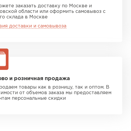
ожете заказать доставку по Москве и
овской области или оформить самовывоз с
го склада в Москве
вия доставки и самовывоза
во и розничная продажа
родаем товары как в розницу, так и оптом. В
симости от объемов заказа мы предоставляем
нтам персональные скидки