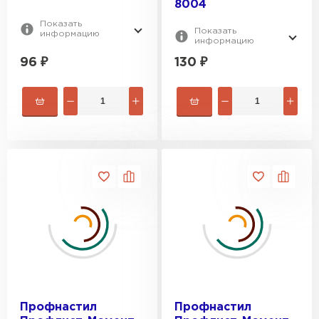
8004
Показать
Показать
информацию
информацию
96
₽
130
₽
Профнастил
Профнастил