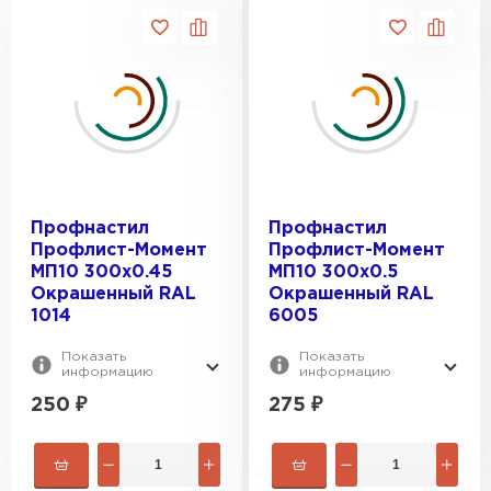
Профнастил
Профнастил
Профлист-Момент
Профлист-Момент
МП10 300х0.45
МП10 300х0.5
Окрашенный RAL
Окрашенный RAL
1014
6005
Показать
Показать
информацию
информацию
250
₽
275
₽