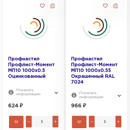
Профнастил
Профнастил
Профлист-Момент
Профлист-Момент
МП10 1000х0.5
МП10 1000х0.55
Оцинкованный
Окрашенный RAL
7024
Показать
Показать
информацию
информацию
624
₽
966
₽