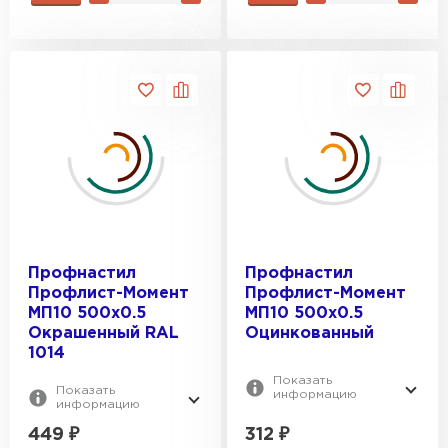
Профнастил
Профнастил
Профлист-Момент
Профлист-Момент
МП10 500х0.5
МП10 500х0.5
Окрашенный RAL
Оцинкованный
1014
Показать
Показать
информацию
информацию
449
₽
312
₽