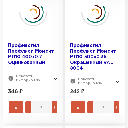
Профнастил
Профнастил
Профлист-Момент
Профлист-Момент
МП10 400х0.7
МП10 500х0.35
Оцинкованный
Окрашенный RAL
8004
Показать
Показать
информацию
информацию
346
₽
242
₽