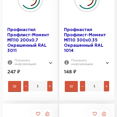
Профнастил
Профнастил
Профлист-Момент
Профлист-Момент
МП10 200х0.7
МП10 300х0.35
Окрашенный RAL
Окрашенный RAL
3011
1014
Показать
Показать
информацию
информацию
247
₽
148
₽