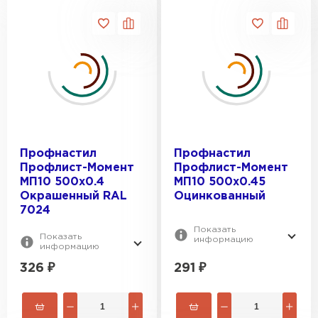
Профнастил
Профнастил
Профлист-Момент
Профлист-Момент
МП10 500х0.4
МП10 500х0.45
Окрашенный RAL
Оцинкованный
7024
Показать
Показать
информацию
информацию
326
₽
291
₽