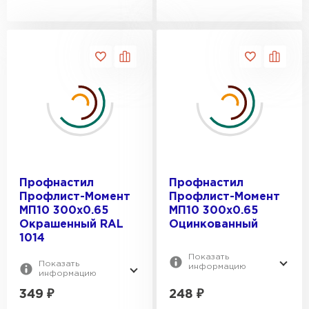
Профнастил
Профнастил
Профлист-Момент
Профлист-Момент
МП10 300х0.65
МП10 300х0.65
Окрашенный RAL
Оцинкованный
1014
Показать
Показать
информацию
информацию
349
₽
248
₽