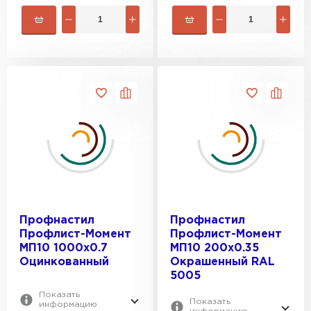
Профнастил
Профнастил
Профлист-Момент
Профлист-Момент
МП10 1000х0.7
МП10 200х0.35
Оцинкованный
Окрашенный RAL
5005
Показать
Показать
информацию