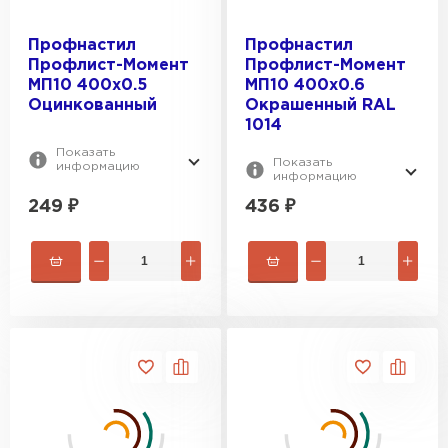
Профнастил
Профнастил
Профлист-Момент
Профлист-Момент
МП10 400х0.5
МП10 400х0.6
Оцинкованный
Окрашенный RAL
1014
Показать
Показать
информацию
информацию
249
₽
436
₽