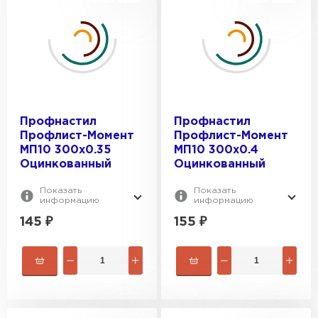
Профнастил
Профнастил
Профлист-Момент
Профлист-Момент
МП10 300х0.35
МП10 300х0.4
Оцинкованный
Оцинкованный
Показать
Показать
информацию
информацию
145
₽
155
₽