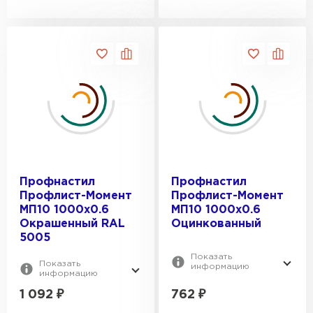
Профнастил
Профнастил
Профлист-Момент
Профлист-Момент
МП10 1000х0.6
МП10 1000х0.6
Окрашенный RAL
Оцинкованный
5005
Показать
Показать
информацию
информацию
1 092
₽
762
₽