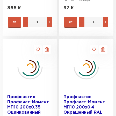
информацию
866
₽
97
₽
Профнастил
Профнастил
Профлист-Момент
Профлист-Момент
МП10 200х0.35
МП10 200х0.4
Оцинкованный
Окрашенный RAL