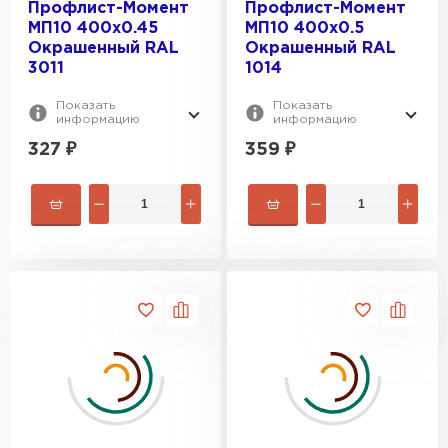
Профлист-Момент
Профлист-Момент
МП10 400х0.45
МП10 400х0.5
Окрашенный RAL
Окрашенный RAL
3011
1014
Показать
Показать
информацию
информацию
327
₽
359
₽