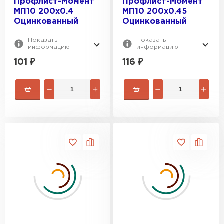
Профлист-Момент
Профлист-Момент
МП10 200х0.4
МП10 200х0.45
Оцинкованный
Оцинкованный
Показать
Показать
информацию
информацию
101
₽
116
₽