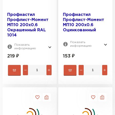
Профнастил
Профнастил
Профлист-Момент
Профлист-Момент
МП10 200х0.6
МП10 200х0.6
Окрашенный RAL
Оцинкованный
1014
Показать
Показать
информацию
информацию
219
₽
153
₽