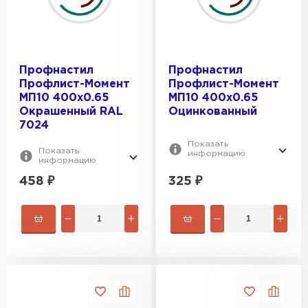
Профнастил
Профнастил
Профлист-Момент
Профлист-Момент
МП10 400х0.65
МП10 400х0.65
Окрашенный RAL
Оцинкованный
7024
Показать
Показать
информацию
информацию
458
₽
325
₽