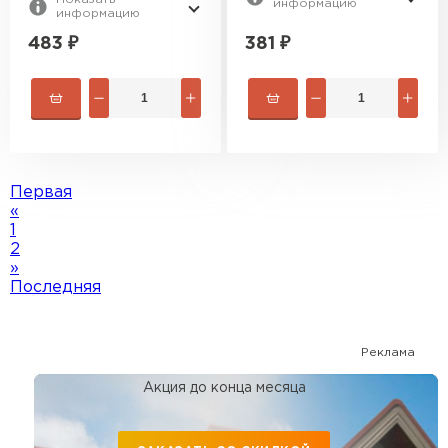
информацию
информацию
483
₽
381
₽
Первая
«
1
2
»
Последняя
Реклама
Акция до конца месяца