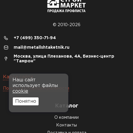
© 2010-2026
+7 (499) 350-71-94
mail@metallshtaketnik.ru
Москва, улица Плеханова, 4А, Бизнес-центр
"Тамрон"
Карта сайта
Наш сайт
использует файлы
Политика конфиденциальности
cookie
Понятно
Каталог
О компании
Контакты