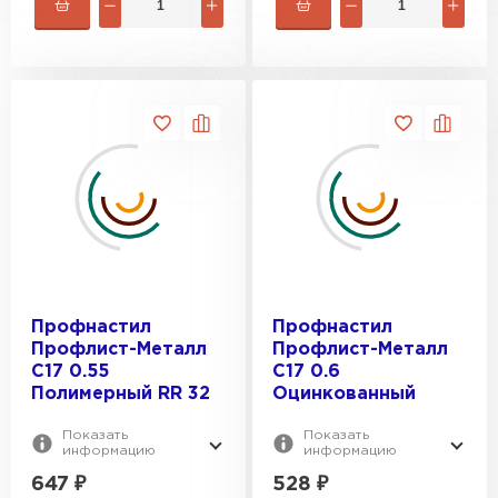
Профнастил
Профнастил
Профлист-Металл
Профлист-Металл
C17 0.55
C17 0.6
Полимерный RR 32
Оцинкованный
Показать
Показать
информацию
информацию
647
₽
528
₽