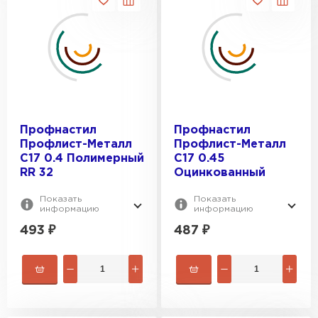
Профнастил
Профнастил
Профлист-Металл
Профлист-Металл
C17 0.4 Полимерный
C17 0.45
RR 32
Оцинкованный
Показать
Показать
информацию
информацию
493
₽
487
₽