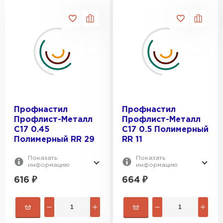
Профнастил
Профнастил
Профлист-Металл
Профлист-Металл
C17 0.45
C17 0.5 Полимерный
Полимерный RR 29
RR 11
Показать
Показать
информацию
информацию
616
₽
664
₽