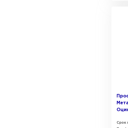
Про
Мета
Оци
Срок 