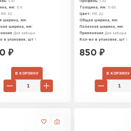
ль:
C10
Профиль:
C10
на, мм:
0.6
Толщина, мм:
0.65
RR 32
Цвет:
RR 32
 ширина, мм:
Общая ширина, мм:
ная ширина, мм:
Полезная ширина, мм:
енение
Для забора
Применение
Для забора
о в упаковке, шт
1
Кол-во в упаковке, шт
1
0
₽
850
₽
В КОРЗИНУ
В КОРЗИНУ