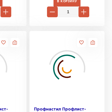
В КОРЗИНУ
ист-
Профнастил Профлист-