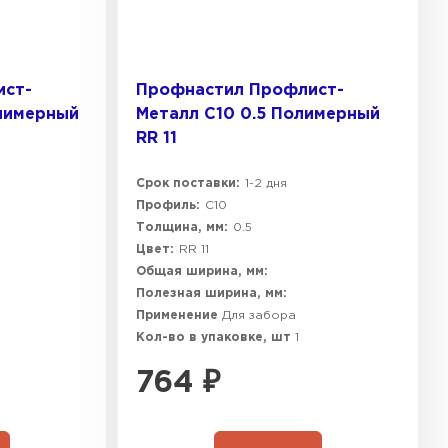
ист-
Профнастил Профлист-
олимерный
Металл C10 0.5 Полимерный
RR 11
Срок поставки:
1-2 дня
Профиль:
C10
Толщина, мм:
0.5
Цвет:
RR 11
Общая ширина, мм:
Полезная ширина, мм:
Применение
Для забора
Кол-во в упаковке, шт
1
764
₽