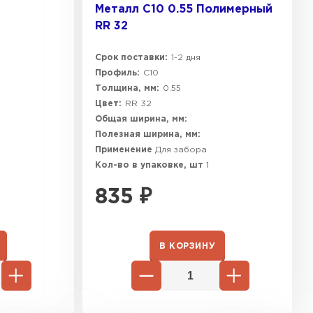
Металл C10 0.55 Полимерный
RR 32
Срок поставки:
1-2 дня
Профиль:
C10
Толщина, мм:
0.55
Цвет:
RR 32
Общая ширина, мм:
Полезная ширина, мм:
Применение
Для забора
Кол-во в упаковке, шт
1
835
₽
В КОРЗИНУ