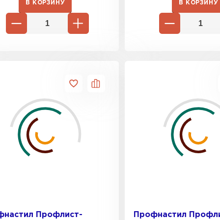
В КОРЗИНУ
В КОРЗИНУ
фнастил Профлист-
Профнастил Профл