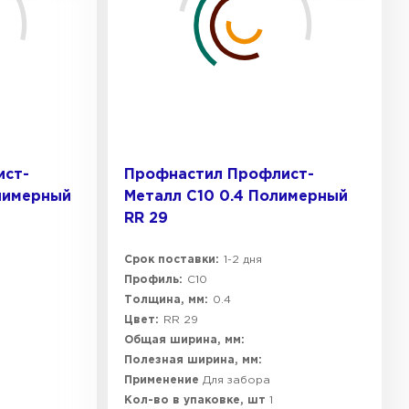
ист-
Профнастил Профлист-
лимерный
Металл C10 0.4 Полимерный
RR 29
Срок поставки:
1-2 дня
Профиль:
C10
Толщина, мм:
0.4
Цвет:
RR 29
Общая ширина, мм:
Полезная ширина, мм:
Применение
Для забора
Кол-во в упаковке, шт
1