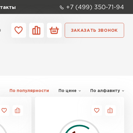
+7 (499) 350-71-94
такты
u
ЗАКАЗАТЬ ЗВОНОК
ании
Контакты
По популярности
По цене
По алфавиту