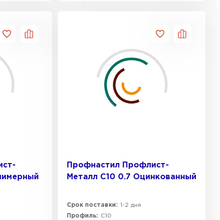
ист-
Профнастил Профлист-
олимерный
Металл C10 0.7 Оцинкованный
Срок поставки:
1-2 дня
Профиль:
C10