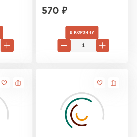
570
₽
В КОРЗИНУ