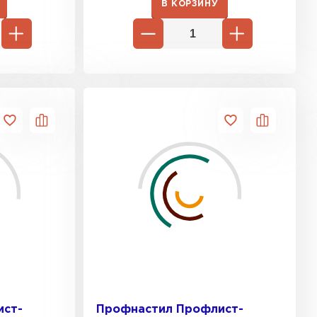
В КОРЗИНУ
ист-
Профнастил Профлист-