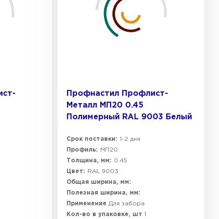
ист-
Профнастил Профлист-
Металл МП20 0.45
Полимерный RAL 9003 Белый
Срок поставки:
1-2 дня
Профиль:
МП20
Толщина, мм:
0.45
Цвет:
RAL 9003
Общая ширина, мм:
Полезная ширина, мм:
Применение
Для забора
Кол-во в упаковке, шт
1