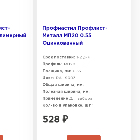
ист-
Профнастил Профлист-
олимерный
Металл МП20 0.55
Оцинкованный
Срок поставки:
1-2 дня
Профиль:
МП20
Толщина, мм:
0.55
Цвет:
RAL 9003
Общая ширина, мм:
Полезная ширина, мм:
Применение
Для забора
Кол-во в упаковке, шт
1
528
₽