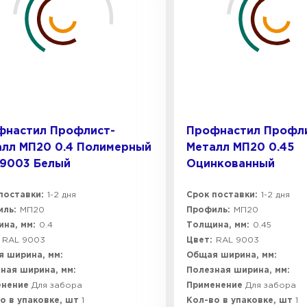
фнастил Профлист-
Профнастил Профл
алл МП20 0.4 Полимерный
Металл МП20 0.45
 9003 Белый
Оцинкованный
поставки:
1-2 дня
Срок поставки:
1-2 дня
ль:
МП20
Профиль:
МП20
на, мм:
0.4
Толщина, мм:
0.45
RAL 9003
Цвет:
RAL 9003
 ширина, мм:
Общая ширина, мм:
ная ширина, мм:
Полезная ширина, мм:
енение
Для забора
Применение
Для забора
о в упаковке, шт
1
Кол-во в упаковке, шт
1