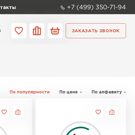
+7 (499) 350-71-94
такты
u
ЗАКАЗАТЬ ЗВОНОК
ании
Контакты
По популярности
По цене
По алфавиту