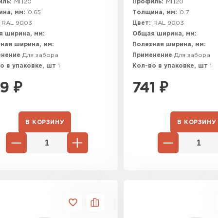
ль:
МП20
Профиль:
МП20
на, мм:
0.65
Толщина, мм:
0.7
RAL 9003
Цвет:
RAL 9003
 ширина, мм:
Общая ширина, мм:
ная ширина, мм:
Полезная ширина, мм:
енение
Для забора
Применение
Для забора
о в упаковке, шт
1
Кол-во в упаковке, шт
1
9
₽
741
₽
В КОРЗИНУ
В КОРЗИНУ