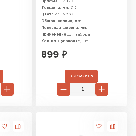
Профиль:
МП20
Толщина, мм:
0.7
Цвет:
RAL 9003
Общая ширина, мм:
Полезная ширина, мм:
Применение
Для забора
Кол-во в упаковке, шт
1
899
₽
В КОРЗИНУ