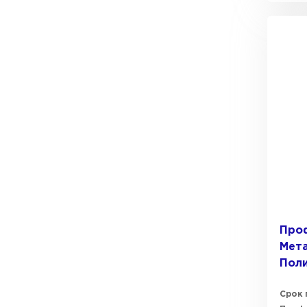
Про
Мета
Пол
Срок 