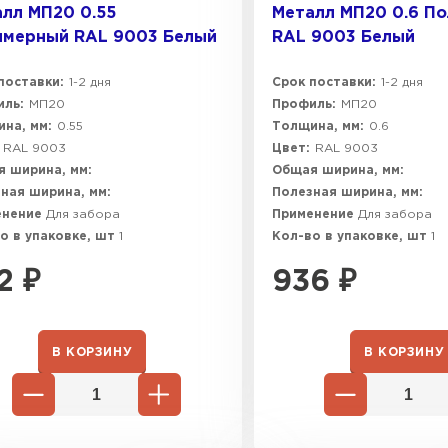
лл МП20 0.55
Металл МП20 0.6 П
имерный RAL 9003 Белый
RAL 9003 Белый
поставки:
1-2 дня
Срок поставки:
1-2 дня
ль:
МП20
Профиль:
МП20
на, мм:
0.55
Толщина, мм:
0.6
RAL 9003
Цвет:
RAL 9003
 ширина, мм:
Общая ширина, мм:
ная ширина, мм:
Полезная ширина, мм:
енение
Для забора
Применение
Для забора
о в упаковке, шт
1
Кол-во в упаковке, шт
1
2
₽
936
₽
В КОРЗИНУ
В КОРЗИНУ