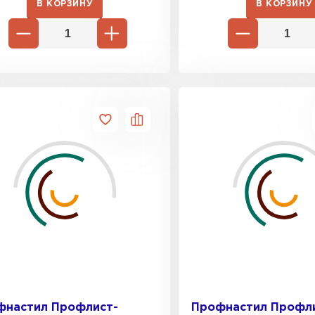
В КОРЗИНУ
В КОРЗИНУ
фнастил Профлист-
Профнастил Профл