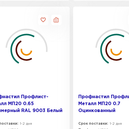
фнастил Профлист-
Профнастил Профл
лл МП20 0.65
Металл МП20 0.7
имерный RAL 9003 Белый
Оцинкованный
поставки:
1-2 дня
Срок поставки:
1-2 дня