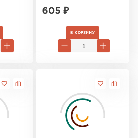
605
₽
В КОРЗИНУ