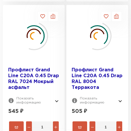
Профлист Grand
Профлист Grand
Line C20A 0.45 Drap
Line C20A 0.45 Drap
RAL 7024 Мокрый
RAL 8004
асфальт
Терракота
Показать
Показать
информацию
информацию
545
₽
505
₽