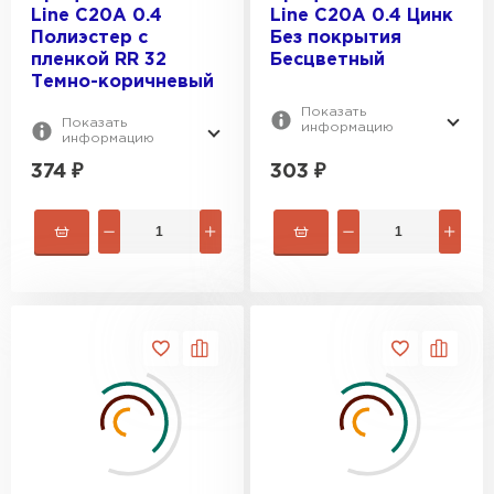
Line C20A 0.4
Line C20A 0.4 Цинк
Полиэстер с
Без покрытия
пленкой RR 32
Бесцветный
Темно-коричневый
Показать
Показать
информацию
информацию
374
₽
303
₽