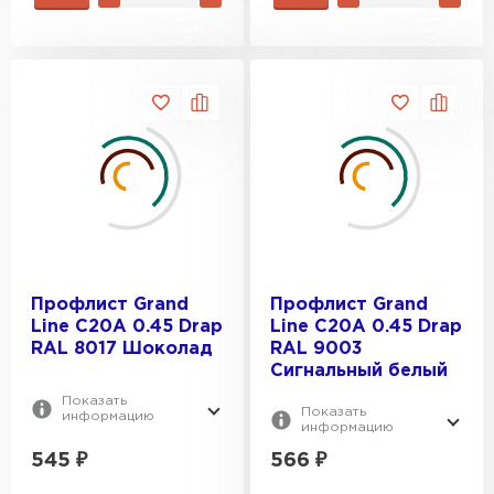
Профлист Grand
Профлист Grand
Line C20A 0.45 Drap
Line C20A 0.45 Drap
RAL 8017 Шоколад
RAL 9003
Сигнальный белый
Показать
Показать
информацию
информацию
545
₽
566
₽