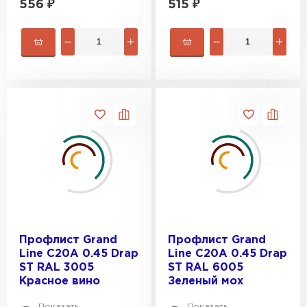
556
₽
515
₽
Профлист Grand
Профлист Grand
Line C20A 0.45 Drap
Line C20A 0.45 Drap
ST RAL 3005
ST RAL 6005
Красное вино
Зеленый мох
Показать
Показать