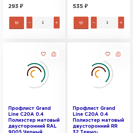
293
₽
535
₽
Профлист Grand
Профлист Grand
Line C20A 0.4
Line C20A 0.4
Полиэстер матовый
Полиэстер матовый
двусторонний RAL
двусторонний RR
9005 Черный
32 Темно-