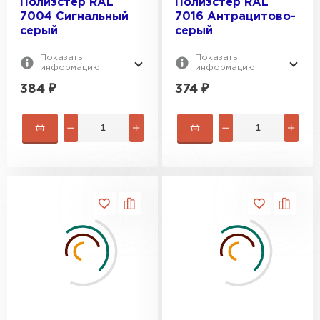
Полиэстер RAL
Полиэстер RAL
7004 Сигнальный
7016 Антрацитово-
серый
серый
Показать
Показать
информацию
информацию
384
₽
374
₽