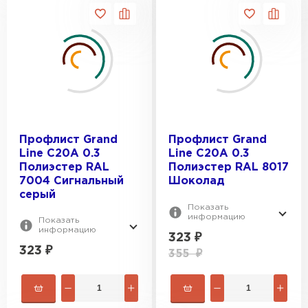
Профлист Grand
Профлист Grand
Line C20A 0.3
Line C20A 0.3
Полиэстер RAL
Полиэстер RAL 8017
7004 Сигнальный
Шоколад
серый
Показать
информацию
Показать
информацию
323
₽
323
₽
355
₽