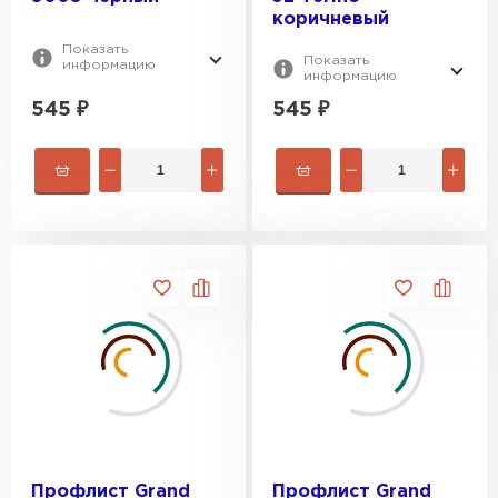
коричневый
Показать
Показать
информацию
информацию
545
₽
545
₽
Профлист Grand
Профлист Grand