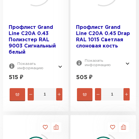
Профлист Grand
Профлист Grand
Line C20A 0.43
Line C20A 0.45 Drap
Полиэстер RAL
RAL 1015 Светлая
9003 Сигнальный
слоновая кость
белый
Показать
Показать
информацию
информацию
515
₽
505
₽