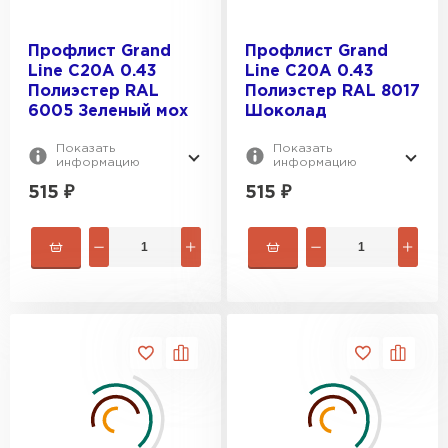
Профлист Grand
Профлист Grand
Line C20A 0.43
Line C20A 0.43
Полиэстер RAL
Полиэстер RAL 8017
6005 Зеленый мох
Шоколад
Показать
Показать
информацию
информацию
515
₽
515
₽