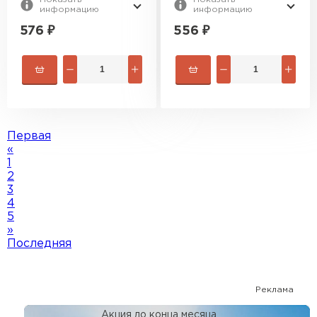
информацию
информацию
576
₽
556
₽
Первая
«
1
2
3
4
5
»
Последняя
Реклама
Акция до конца месяца