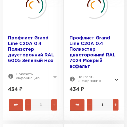
Профлист Grand
Профлист Grand
Line C20A 0.4
Line C20A 0.4
Полиэстер
Полиэстер
двусторонний RAL
двусторонний RAL
6005 Зеленый мох
7024 Мокрый
асфальт
Показать
Показать
информацию
информацию
434
₽
434
₽