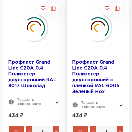
Профлист Grand
Профлист Grand
Line C20A 0.4
Line C20A 0.4
Полиэстер
Полиэстер
двусторонний RAL
двусторонний с
8017 Шоколад
пленкой RAL 6005
Зеленый мох
Показать
Показать
информацию
информацию
434
₽
434
₽