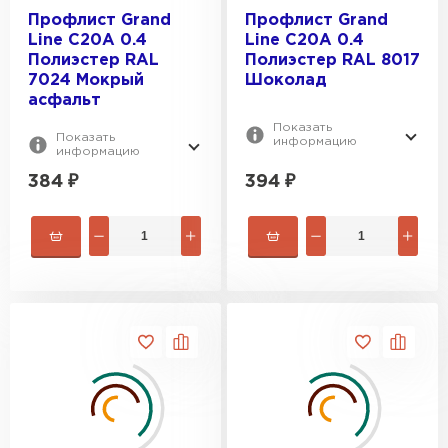
Профлист Grand
Профлист Grand
Line C20A 0.4
Line C20A 0.4
Полиэстер RAL
Полиэстер RAL 8017
7024 Мокрый
Шоколад
асфальт
Показать
Показать
информацию
информацию
384
₽
394
₽