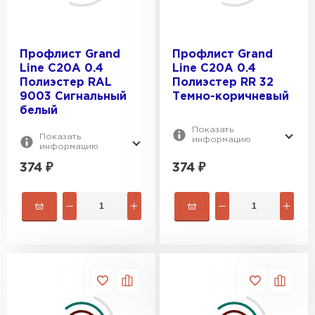
Профлист Grand
Профлист Grand
Line C20A 0.4
Line C20A 0.4
Полиэстер RAL
Полиэстер RR 32
9003 Сигнальный
Темно-коричневый
белый
Показать
Показать
информацию
информацию
374
₽
374
₽