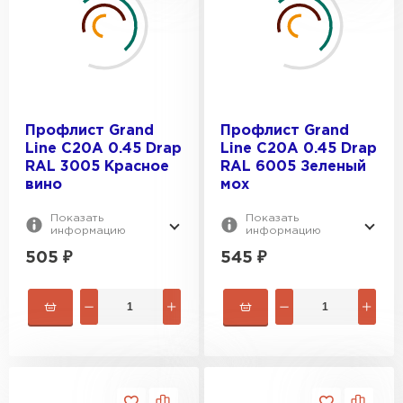
Профлист Grand
Профлист Grand
Line C20A 0.45 Drap
Line C20A 0.45 Drap
RAL 3005 Красное
RAL 6005 Зеленый
вино
мох
Показать
Показать
информацию
информацию
505
₽
545
₽