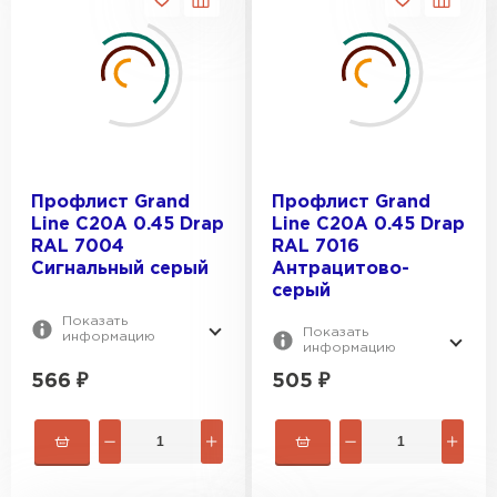
Профлист Grand
Профлист Grand
Line C20A 0.45 Drap
Line C20A 0.45 Drap
RAL 7004
RAL 7016
Сигнальный серый
Антрацитово-
серый
Показать
Показать
информацию
информацию
566
₽
505
₽