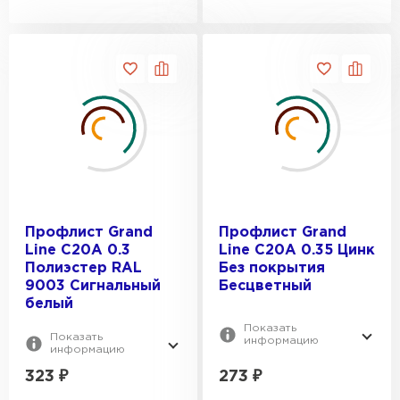
Профлист Grand
Профлист Grand
Line C20A 0.3
Line C20A 0.35 Цинк
Полиэстер RAL
Без покрытия
9003 Сигнальный
Бесцветный
белый
Показать
Показать
информацию
информацию
323
₽
273
₽