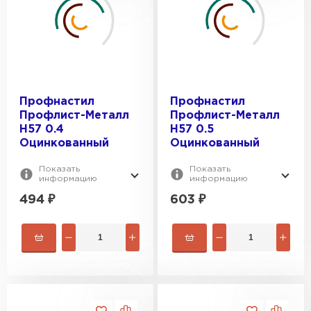
0.5
0.7
0.8
0.9
Профнастил
Профнастил
Профлист-Металл
Профлист-Металл
H57 0.4
H57 0.5
Оцинкованный
Оцинкованный
Показать
Показать
информацию
информацию
494
₽
603
₽