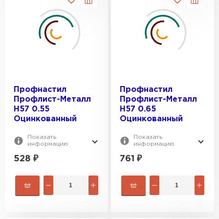
Профнастил
Профнастил
Профлист-Металл
Профлист-Металл
H57 0.55
H57 0.65
Оцинкованный
Оцинкованный
Показать
Показать
информацию
информацию
528
₽
761
₽