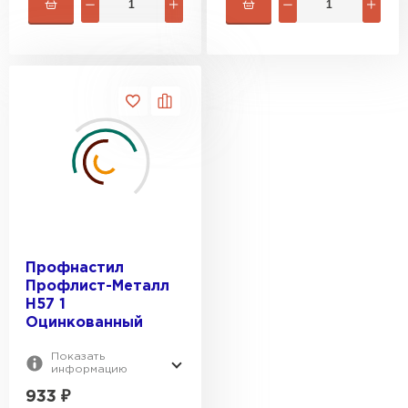
Профнастил
Профлист-Металл
H57 1
Оцинкованный
Показать
информацию
933
₽