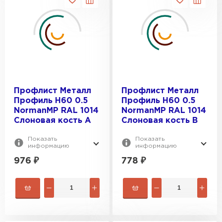
Профлист Металл
Профлист Металл
Профиль Н60 0.5
Профиль Н60 0.5
NormanMP RAL 1014
NormanMP RAL 1014
Слоновая кость A
Слоновая кость B
Показать
Показать
информацию
информацию
976
₽
778
₽