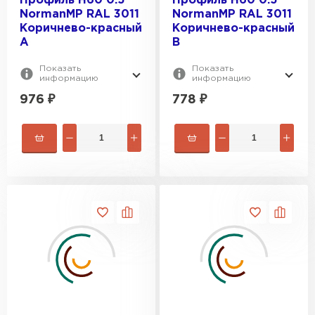
Профиль Н60 0.5
Профиль Н60 0.5
NormanMP RAL 3011
NormanMP RAL 3011
Коричнево-красный
Коричнево-красный
A
B
Показать
Показать
информацию
информацию
976
₽
778
₽