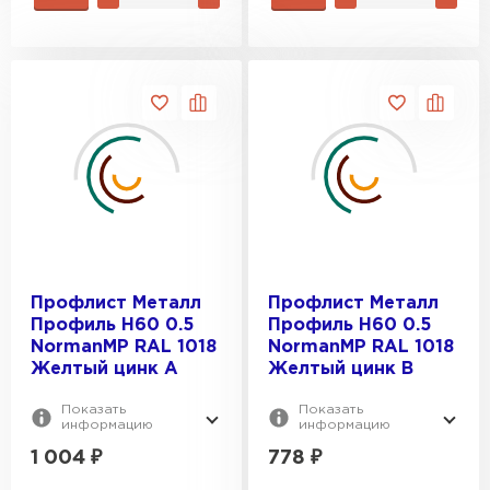
Профлист Металл
Профлист Металл
Профиль Н60 0.5
Профиль Н60 0.5
NormanMP RAL 1018
NormanMP RAL 1018
Желтый цинк A
Желтый цинк B
Показать
Показать
информацию
информацию
1 004
₽
778
₽