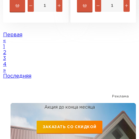
Первая
«
1
2
3
4
»
Последняя
Реклама
Акция до конца месяца
ЗАКАЗАТЬ СО СКИДКОЙ