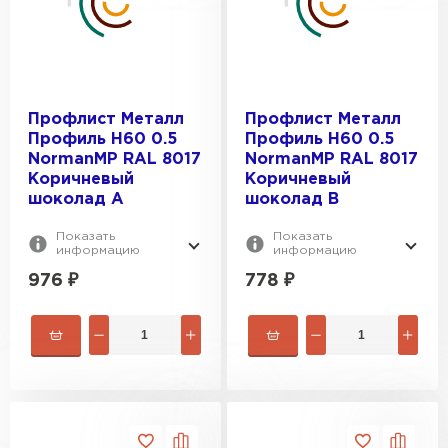
Профлист Металл
Профлист Металл
Профиль Н60 0.5
Профиль Н60 0.5
NormanMP RAL 8017
NormanMP RAL 8017
Коричневый
Коричневый
шоколад A
шоколад B
Показать
Показать
информацию
информацию
976
₽
778
₽