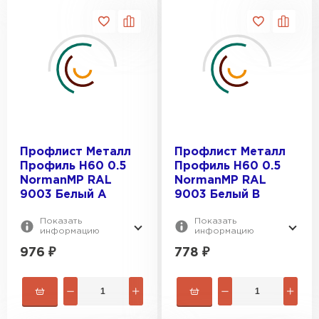
Профлист Металл
Профлист Металл
Профиль Н60 0.5
Профиль Н60 0.5
NormanMP RAL
NormanMP RAL
9003 Белый A
9003 Белый B
Показать
Показать
информацию
информацию
976
₽
778
₽