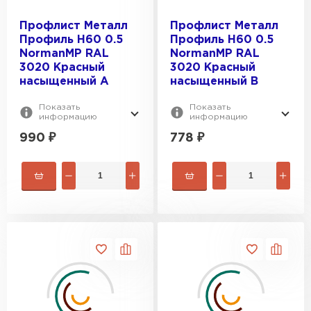
Профлист Металл
Профлист Металл
Профиль Н60 0.5
Профиль Н60 0.5
NormanMP RAL
NormanMP RAL
3020 Красный
3020 Красный
насыщенный A
насыщенный B
Показать
Показать
информацию
информацию
990
₽
778
₽