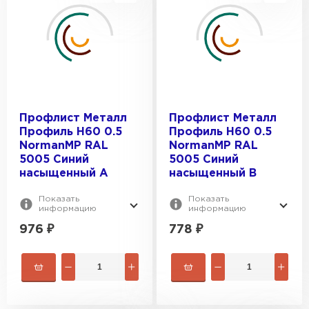
Профлист Металл
Профлист Металл
Профиль Н60 0.5
Профиль Н60 0.5
NormanMP RAL
NormanMP RAL
5005 Синий
5005 Синий
насыщенный A
насыщенный B
Показать
Показать
информацию
информацию
976
₽
778
₽