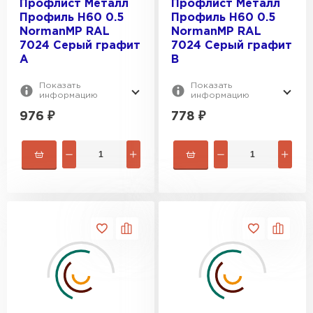
Профлист Металл
Профлист Металл
Профиль Н60 0.5
Профиль Н60 0.5
NormanMP RAL
NormanMP RAL
7024 Серый графит
7024 Серый графит
A
B
Показать
Показать
информацию
информацию
976
₽
778
₽