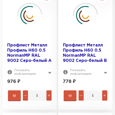
Профлист Металл
Профлист Металл
Профиль Н60 0.5
Профиль Н60 0.5
NormanMP RAL
NormanMP RAL
9002 Серо-белый A
9002 Серо-белый B
Показать
Показать
информацию
информацию
976
₽
778
₽