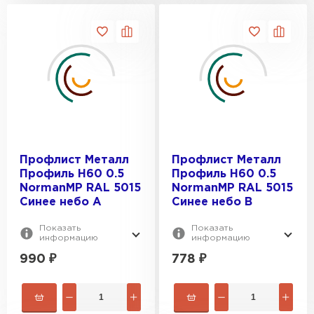
Профлист Металл
Профлист Металл
Профиль Н60 0.5
Профиль Н60 0.5
NormanMP RAL 5015
NormanMP RAL 5015
Синее небо A
Синее небо B
Показать
Показать
информацию
информацию
990
₽
778
₽