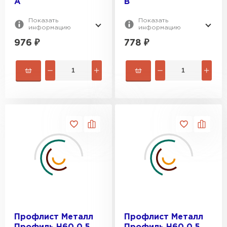
A
B
Показать
Показать
информацию
информацию
976
₽
778
₽
Профлист Металл
Профлист Металл