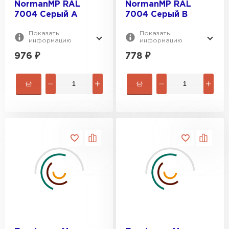
NormanMP RAL
NormanMP RAL
7004 Серый A
7004 Серый B
Показать
Показать
информацию
информацию
976
₽
778
₽