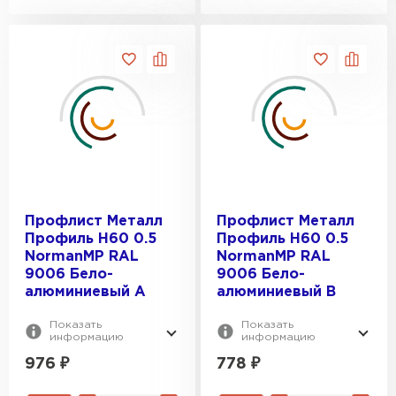
Профлист Металл
Профлист Металл
Профиль Н60 0.5
Профиль Н60 0.5
NormanMP RAL
NormanMP RAL
9006 Бело-
9006 Бело-
алюминиевый A
алюминиевый B
Показать
Показать
информацию
информацию
976
₽
778
₽