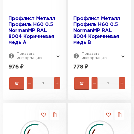
Профлист Металл
Профлист Металл
Профиль Н60 0.5
Профиль Н60 0.5
NormanMP RAL
NormanMP RAL
8004 Коричневая
8004 Коричневая
медь A
медь B
Показать
Показать
информацию
информацию
976
₽
778
₽