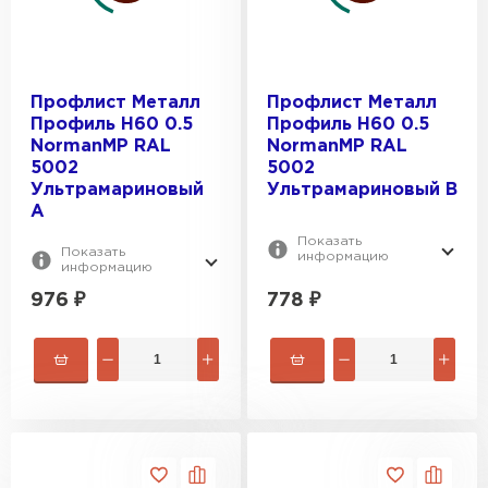
Профлист Металл
Профлист Металл
Профиль Н60 0.5
Профиль Н60 0.5
NormanMP RAL
NormanMP RAL
5002
5002
Ультрамариновый
Ультрамариновый B
A
Показать
Показать
информацию
информацию
976
₽
778
₽