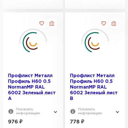
Профлист Металл
Профлист Металл
Профиль Н60 0.5
Профиль Н60 0.5
NormanMP RAL
NormanMP RAL
6002 Зеленый лист
6002 Зеленый лист
A
B
Показать
Показать
информацию
информацию
976
₽
778
₽