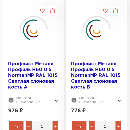
Профлист Металл
Профлист Металл
Профиль Н60 0.5
Профиль Н60 0.5
NormanMP RAL 1015
NormanMP RAL 1015
Светлая слоновая
Светлая слоновая
кость A
кость B
Показать
Показать
информацию
информацию
976
₽
778
₽