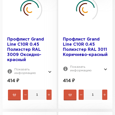
Профлист Grand
Профлист Grand
Line C10R 0.45
Line C10R 0.45
Полиэстер RAL
Полиэстер RAL 3011
3009 Оксидно-
Коричнево-красный
красный
Показать
Показать
информацию
информацию
414
₽
414
₽