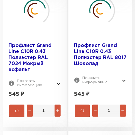
Профлист Grand
Профлист Grand
Line C10R 0.43
Line C10R 0.43
Полиэстер RAL
Полиэстер RAL 8017
7024 Мокрый
Шоколад
асфальт
Показать
Показать
информацию
информацию
545
₽
545
₽