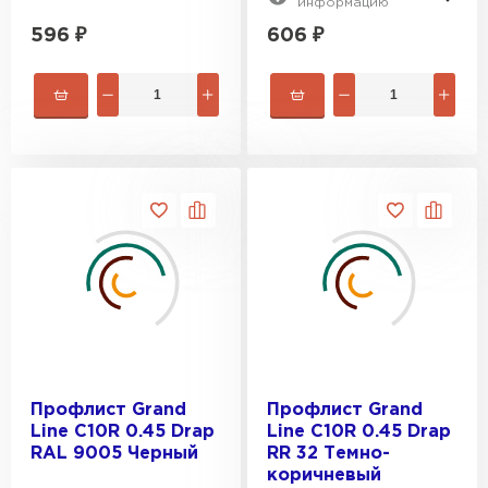
информацию
596
₽
606
₽
Профлист Grand
Профлист Grand
Line C10R 0.45 Drap
Line C10R 0.45 Drap
RAL 9005 Черный
RR 32 Темно-
коричневый