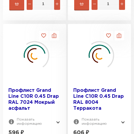
Профлист Grand
Профлист Grand
Line C10R 0.45 Drap
Line C10R 0.45 Drap
RAL 7024 Мокрый
RAL 8004
асфальт
Терракота
Показать
Показать
информацию
информацию
596
₽
606
₽