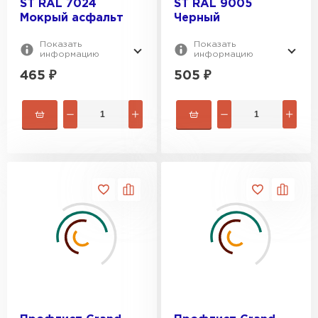
ST RAL 7024
ST RAL 9005
Мокрый асфальт
Черный
Показать
Показать
информацию
информацию
465
₽
505
₽