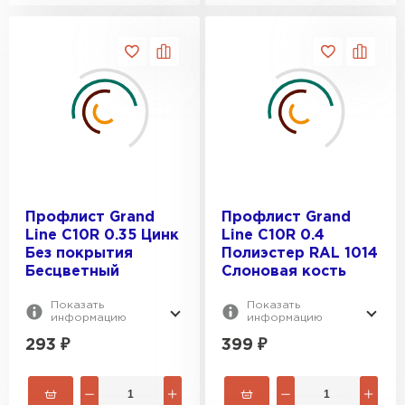
Профлист Grand
Профлист Grand
Line C10R 0.35 Цинк
Line C10R 0.4
Без покрытия
Полиэстер RAL 1014
Бесцветный
Слоновая кость
Показать
Показать
информацию
информацию
293
₽
399
₽