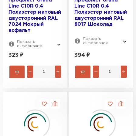
Профлист Grand
Профлист Grand
Line C10R 0.4
Line C10R 0.4
Полиэстер матовый
Полиэстер матовый
двусторонний RAL
двусторонний RAL
7024 Мокрый
8017 Шоколад
асфальт
Показать
Показать
информацию
информацию
323
₽
394
₽