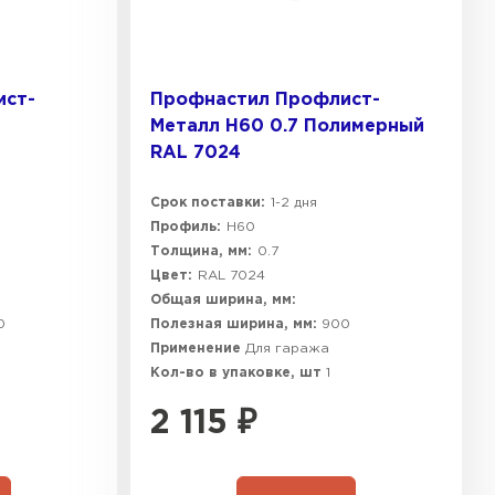
ист-
Профнастил Профлист-
Металл Н60 0.7 Полимерный
RAL 7024
Срок поставки:
1-2 дня
Профиль:
Н60
Толщина, мм:
0.7
Цвет:
RAL 7024
Общая ширина, мм:
0
Полезная ширина, мм:
900
Применение
Для гаража
Кол-во в упаковке, шт
1
2 115
₽