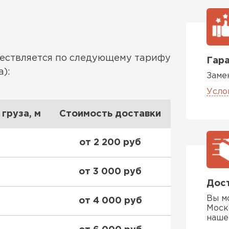
ществляется по следующему тарифу
Гара
):
Заме
Усло
груза, м
Стоимость доставки
от 2 200 руб
от 3 000 руб
Дост
Вы м
от 4 000 руб
Моск
наше