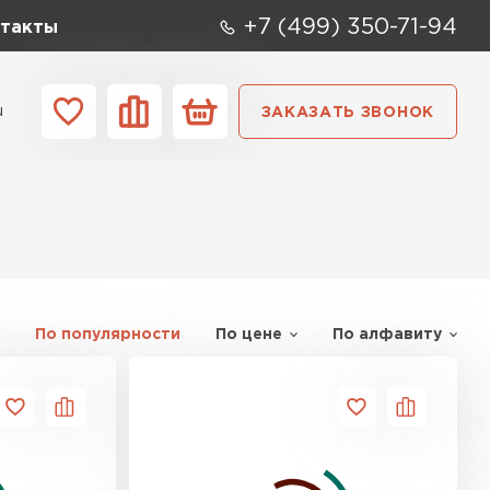
+7 (499) 350-71-94
такты
u
ЗАКАЗАТЬ ЗВОНОК
ании
Контакты
По популярности
По цене
По алфавиту