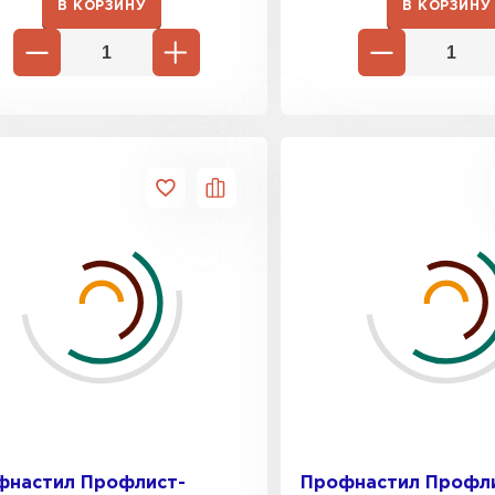
В КОРЗИНУ
В КОРЗИНУ
фнастил Профлист-
Профнастил Профл