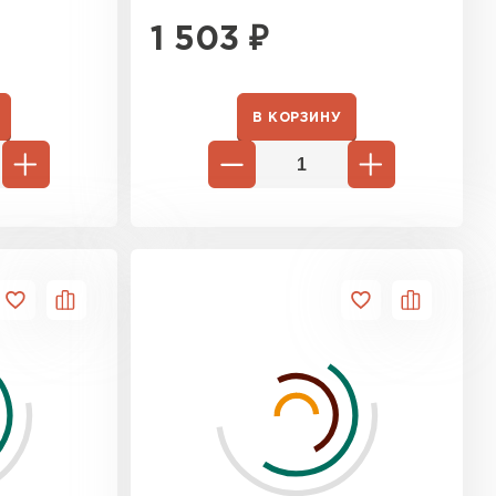
1 503
₽
В КОРЗИНУ