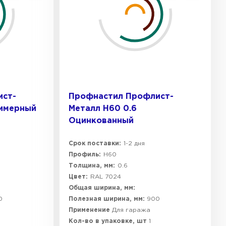
ист-
Профнастил Профлист-
лимерный
Металл Н60 0.6
Оцинкованный
Срок поставки:
1-2 дня
Профиль:
Н60
Толщина, мм:
0.6
Цвет:
RAL 7024
Общая ширина, мм:
0
Полезная ширина, мм:
900
Применение
Для гаража
Кол-во в упаковке, шт
1