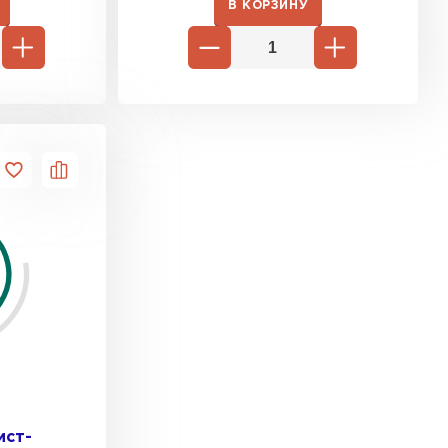
В КОРЗИНУ
ист-