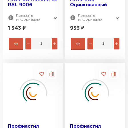
RAL 9006
Оцинкованный
Показать
Показать
информацию
информацию
1 343
₽
933
₽
Профнастил
Профнастил