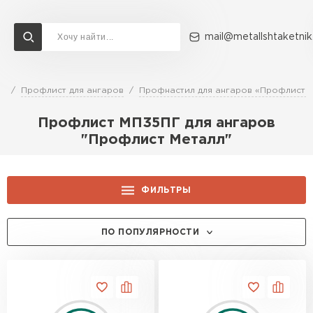
mail@metallshtaketnik
ог
Профлист для ангаров
Профнастил для ангаров «Профлист 
Доставка и оплата
Акции
О компании
Контакты
Профлист МП35ПГ для ангаров
Перейти в каталог
"Профлист Металл"
ВСЕ ПРОИЗВОДИТЕЛИ
ФИЛЬТРЫ
ЦЕНА, РУБ.:
ПО ПОПУЛЯРНОСТИ
ЦВЕТ:
RAL 1014