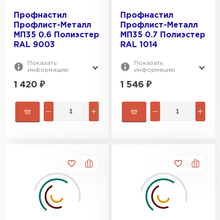
Профнастил
Профнастил
Профлист-Металл
Профлист-Металл
МП35 0.6 Полиэстер
МП35 0.7 Полиэстер
RAL 9003
RAL 1014
Показать
Показать
информацию
информацию
1 420
₽
1 546
₽