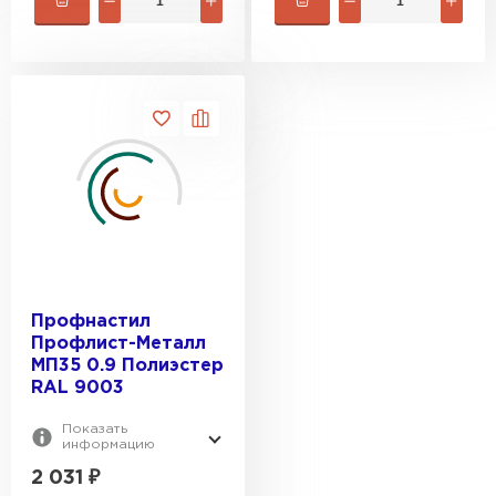
Профнастил
Профлист-Металл
МП35 0.9 Полиэстер
RAL 9003
Показать
информацию
2 031
₽