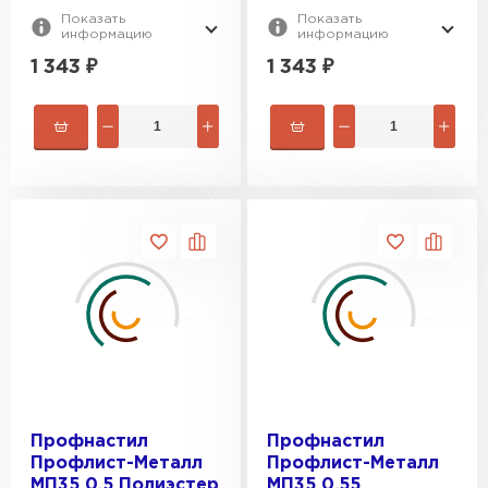
Показать
Показать
информацию
информацию
1 343
₽
1 343
₽
Профнастил
Профнастил
Профлист-Металл
Профлист-Металл
МП35 0.5 Полиэстер
МП35 0.55