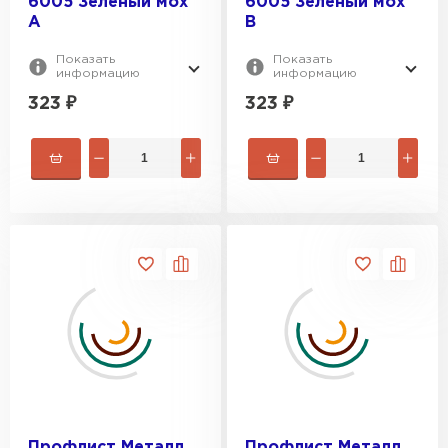
6005 Зеленый мох
6005 Зеленый мох
A
B
Показать
Показать
информацию
информацию
323
₽
323
₽
Профлист Металл
Профлист Металл