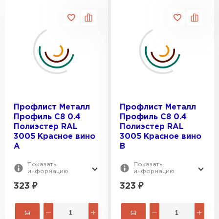
Профлист Металл
Профлист Металл
Профиль C8 0.4
Профиль C8 0.4
Полиэстер RAL
Полиэстер RAL
3005 Красное вино
3005 Красное вино
A
B
Показать
Показать
информацию
информацию
323
₽
323
₽