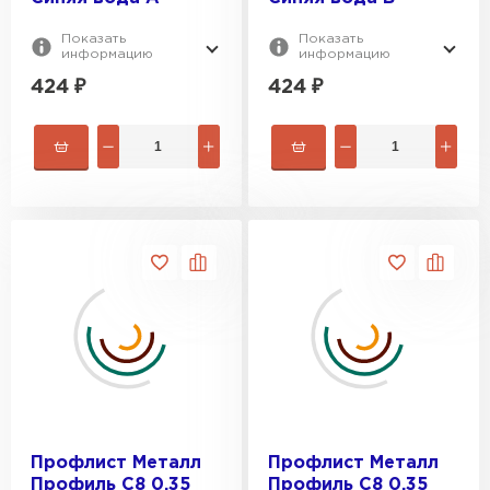
Показать
Показать
информацию
информацию
424
₽
424
₽
Профлист Металл
Профлист Металл
Профиль C8 0.35
Профиль C8 0.35