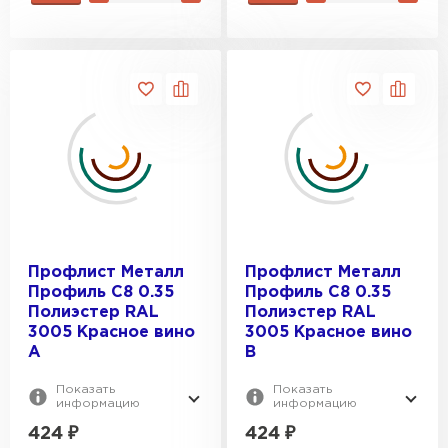
Профлист Металл
Профлист Металл
Профиль C8 0.35
Профиль C8 0.35
Полиэстер RAL
Полиэстер RAL
3005 Красное вино
3005 Красное вино
A
B
Показать
Показать
информацию
информацию
424
₽
424
₽