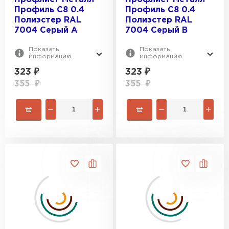
Профиль C8 0.4
Профиль C8 0.4
Полиэстер RAL
Полиэстер RAL
7004 Серый A
7004 Серый B
Показать
Показать
информацию
информацию
323
₽
323
₽
355
₽
355
₽