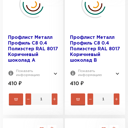
Профлист Металл
Профлист Металл
Профиль C8 0.4
Профиль C8 0.4
Полиэстер RAL 8017
Полиэстер RAL 8017
Коричневый
Коричневый
шоколад A
шоколад B
Показать
Показать
информацию
информацию
410
₽
410
₽