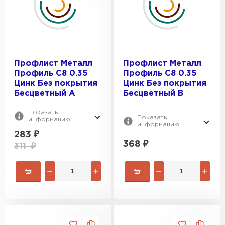
Профлист Металл
Профлист Металл
Профиль C8 0.35
Профиль C8 0.35
Цинк Без покрытия
Цинк Без покрытия
Бесцветный A
Бесцветный B
Показать
Показать
информацию
информацию
283
₽
368
₽
311
₽