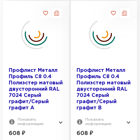
Профлист Металл
Профлист Металл
Профиль C8 0.4
Профиль C8 0.4
Полиэстер матовый
Полиэстер матовый
двусторонний RAL
двусторонний RAL
7024 Серый
7024 Серый
графит/Серый
графит/Серый
графит A
графит B
Показать
Показать
информацию
информацию
608
₽
608
₽