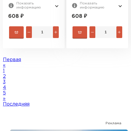
Показать
Показать
информацию
информацию
608
₽
608
₽
Первая
«
1
2
3
4
5
»
Последняя
Реклама