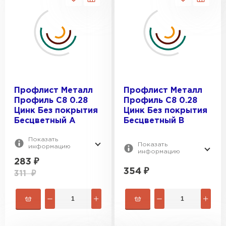
Профлист Металл
Профлист Металл
Профиль C8 0.28
Профиль C8 0.28
Цинк Без покрытия
Цинк Без покрытия
Бесцветный A
Бесцветный B
Показать
Показать
информацию
информацию
283
₽
354
₽
311
₽