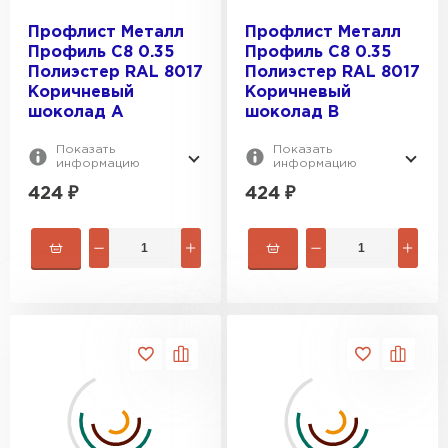
Профлист Металл
Профлист Металл
Профиль C8 0.35
Профиль C8 0.35
Полиэстер RAL 8017
Полиэстер RAL 8017
Коричневый
Коричневый
шоколад A
шоколад B
Показать
Показать
информацию
информацию
424
₽
424
₽