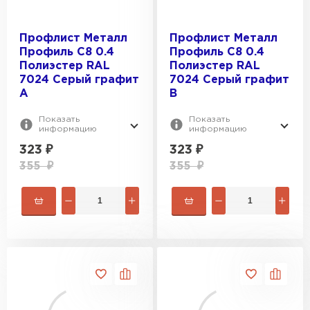
Профлист Металл
Профлист Металл
Профиль C8 0.4
Профиль C8 0.4
Полиэстер RAL
Полиэстер RAL
7024 Серый графит
7024 Серый графит
A
B
Показать
Показать
информацию
информацию
323
₽
323
₽
355
₽
355
₽