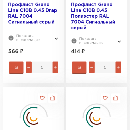
Профлист Grand
Профлист Grand
Line C10В 0.45 Drap
Line C10В 0.45
RAL 7004
Полиэстер RAL
Сигнальный серый
7004 Сигнальный
серый
Показать
Показать
информацию
информацию
566
₽
414
₽