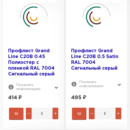
Профлист Grand
Профлист Grand
Line C20В 0.45
Line C20В 0.5 Satin
Полиэстер с
RAL 7004
пленкой RAL 7004
Сигнальный серый
Сигнальный серый
Показать
Показать
информацию
информацию
414
₽
495
₽