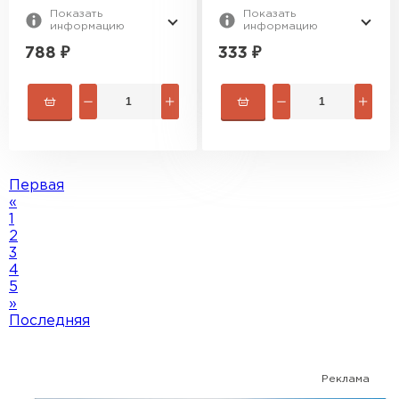
Показать
Показать
информацию
информацию
788
₽
333
₽
Первая
«
1
2
3
4
5
»
Последняя
Реклама