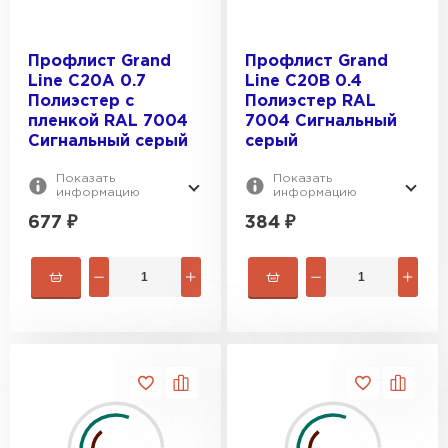
Профлист Grand
Профлист Grand
Line C20А 0.7
Line C20В 0.4
Полиэстер с
Полиэстер RAL
пленкой RAL 7004
7004 Сигнальный
Сигнальный серый
серый
Показать
Показать
информацию
информацию
677
₽
384
₽