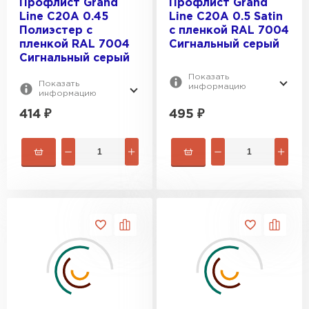
Профлист Grand
Профлист Grand
Line C20А 0.45
Line C20А 0.5 Satin
Полиэстер с
с пленкой RAL 7004
пленкой RAL 7004
Сигнальный серый
Сигнальный серый
Показать
Показать
информацию
информацию
414
₽
495
₽