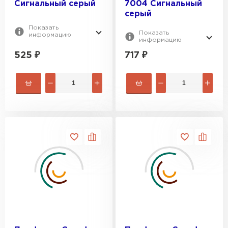
Сигнальный серый
7004 Сигнальный
серый
Показать
Показать
информацию
информацию
525
₽
717
₽