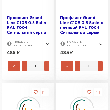
Профлист Grand
Профлист Grand
Line C10В 0.5 Satin
Line C10В 0.5 Satin с
RAL 7004
пленкой RAL 7004
Сигнальный серый
Сигнальный серый
Показать
Показать
информацию
информацию
485
₽
485
₽