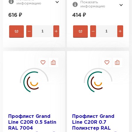
Показать
информацию
информацию
616
₽
414
₽
Профлист Grand
Профлист Grand
Line C20R 0.5 Satin
Line C20R 0.7
RAL 7004
Полиэстер RAL