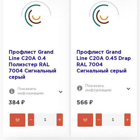
Профлист Grand
Профлист Grand
Line C20A 0.4
Line C20A 0.45 Drap
Полиэстер RAL
RAL 7004
7004 Сигнальный
Сигнальный серый
серый
Показать
Показать
информацию
информацию
384
₽
566
₽