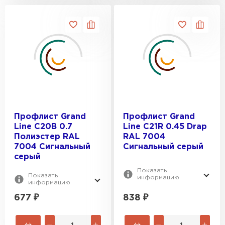
Профлист Grand
Профлист Grand
Line C20В 0.7
Line C21R 0.45 Drap
Полиэстер RAL
RAL 7004
7004 Сигнальный
Сигнальный серый
серый
Показать
Показать
информацию
информацию
677
₽
838
₽