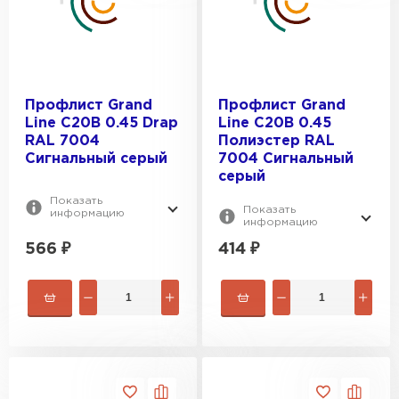
Профлист Grand
Профлист Grand
Line C20В 0.45 Drap
Line C20В 0.45
RAL 7004
Полиэстер RAL
Сигнальный серый
7004 Сигнальный
серый
Показать
Показать
информацию
информацию
566
₽
414
₽