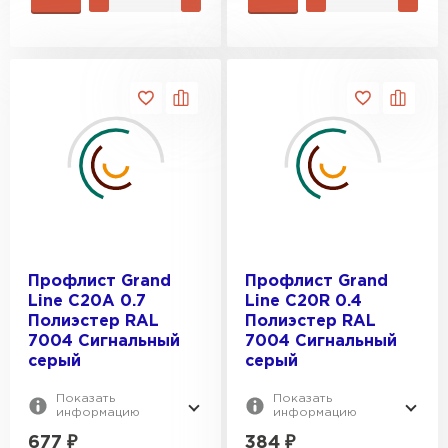
Профлист Grand
Профлист Grand
Line C20A 0.7
Line C20R 0.4
Полиэстер RAL
Полиэстер RAL
7004 Сигнальный
7004 Сигнальный
серый
серый
Показать
Показать
информацию
информацию
677
₽
384
₽