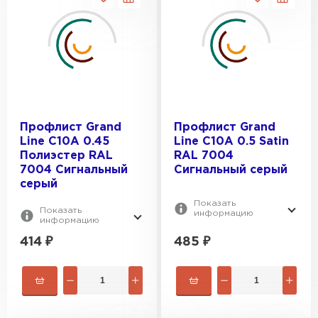
Профлист Grand
Профлист Grand
Line C10A 0.45
Line C10A 0.5 Satin
Полиэстер RAL
RAL 7004
7004 Сигнальный
Сигнальный серый
серый
Показать
Показать
информацию
информацию
414
₽
485
₽