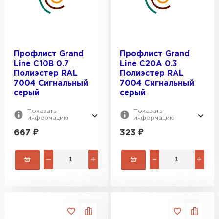
Профлист Grand
Профлист Grand
Line C10В 0.7
Line C20A 0.3
Полиэстер RAL
Полиэстер RAL
7004 Сигнальный
7004 Сигнальный
серый
серый
Показать
Показать
информацию
информацию
667
₽
323
₽