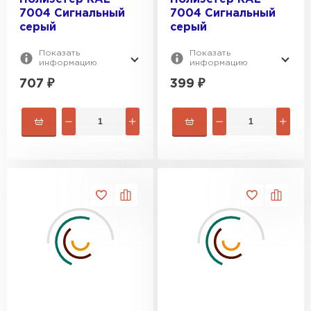
7004 Сигнальный
7004 Сигнальный
серый
серый
Показать
Показать
информацию
информацию
707
₽
399
₽