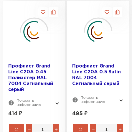
Профлист Grand
Профлист Grand
Line C20A 0.45
Line C20A 0.5 Satin
Полиэстер RAL
RAL 7004
7004 Сигнальный
Сигнальный серый
серый
Показать
Показать
информацию
информацию
414
₽
495
₽