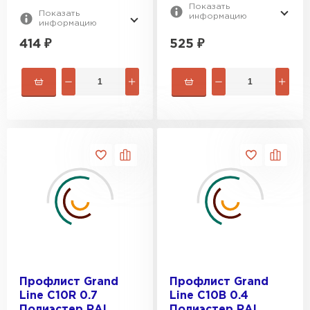
Показать
Показать
информацию
информацию
414
₽
525
₽
Профлист Grand
Профлист Grand
Line C10R 0.7
Line C10В 0.4
Полиэстер RAL
Полиэстер RAL