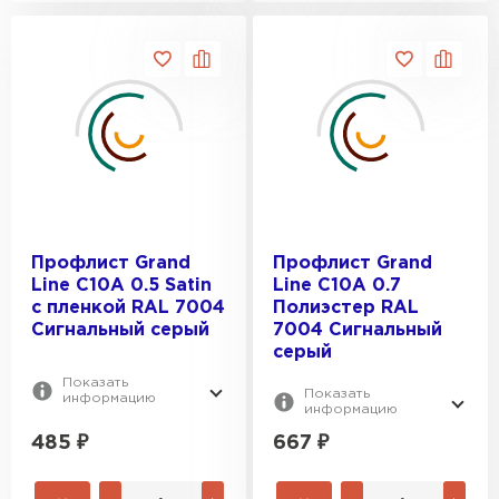
Профлист Grand
Профлист Grand
Line C10A 0.5 Satin
Line C10A 0.7
с пленкой RAL 7004
Полиэстер RAL
Сигнальный серый
7004 Сигнальный
серый
Показать
Показать
информацию
информацию
485
₽
667
₽