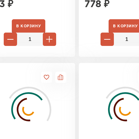
3
₽
778
₽
В КОРЗИНУ
В КОРЗИНУ