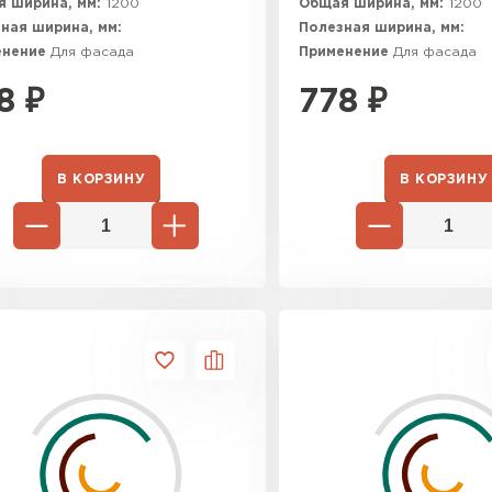
 ширина, мм:
1200
Общая ширина, мм:
1200
ная ширина, мм:
Полезная ширина, мм:
енение
Для фасада
Применение
Для фасада
8
₽
778
₽
В КОРЗИНУ
В КОРЗИНУ