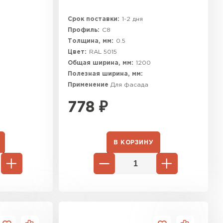
Срок поставки:
1-2 дня
Профиль:
C8
Толщина, мм:
0.5
Цвет:
RAL 5015
Общая ширина, мм:
1200
Полезная ширина, мм:
Применение
Для фасада
778
₽
В КОРЗИНУ