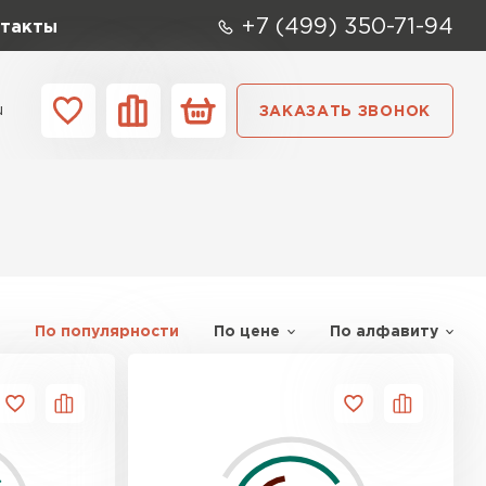
+7 (499) 350-71-94
такты
u
ЗАКАЗАТЬ ЗВОНОК
ании
Контакты
По популярности
По цене
По алфавиту