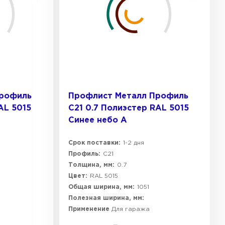
Профиль
Профлист Металл Профиль
AL 5015
C21 0.7 Полиэстер RAL 5015
Синее небо A
Срок поставки:
1-2 дня
Профиль:
C21
Толщина, мм:
0.7
Цвет:
RAL 5015
Общая ширина, мм:
1051
Полезная ширина, мм:
Применение
Для гаража