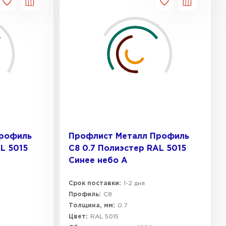
Профиль
Профлист Металл Профиль
L 5015
C8 0.7 Полиэстер RAL 5015
Синее небо A
Срок поставки:
1-2 дня
Профиль:
C8
Толщина, мм:
0.7
Цвет:
RAL 5015