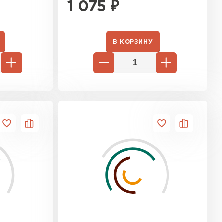
1 075
₽
В КОРЗИНУ