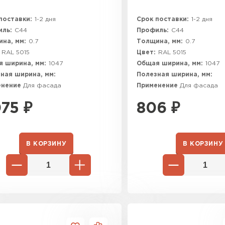
поставки:
1-2 дня
Срок поставки:
1-2 дня
ль:
C44
Профиль:
C44
на, мм:
0.7
Толщина, мм:
0.7
RAL 5015
Цвет:
RAL 5015
 ширина, мм:
1047
Общая ширина, мм:
1047
ная ширина, мм:
Полезная ширина, мм:
енение
Для фасада
Применение
Для фасада
075
₽
806
₽
В КОРЗИНУ
В КОРЗИНУ