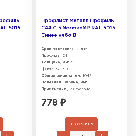
Профиль
Профлист Металл Профиль
AL 5015
C44 0.5 NormanMP RAL 5015
Синее небо B
Срок поставки:
1-2 дня
Профиль:
C44
Толщина, мм:
0.5
Цвет:
RAL 5015
Общая ширина, мм:
1047
Полезная ширина, мм:
Применение
Для фасада
778
₽
В КОРЗИНУ