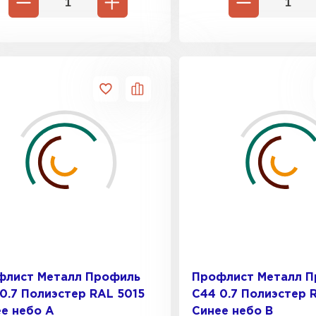
флист Металл Профиль
Профлист Металл 
0.7 Полиэстер RAL 5015
C44 0.7 Полиэстер 
е небо A
Синее небо B