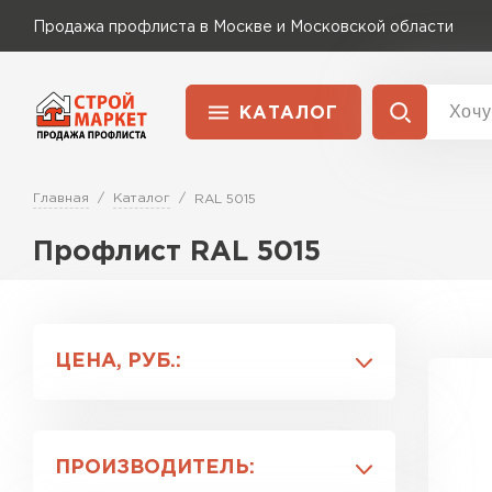
Продажа профлиста в Москве и Московской области
КАТАЛОГ
Доставка и оплата
Главная
Каталог
RAL 5015
Применение
Перейти в каталог
Для забора
Профлист RAL 5015
Для кровли
ЦЕНА, РУБ.:
Для ангара
ПРОИЗВОДИТЕЛЬ: