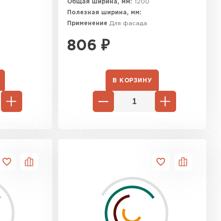
Общая ширина, мм:
1200
Полезная ширина, мм:
Применение
Для фасада
806
₽
В КОРЗИНУ