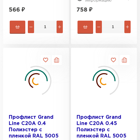
информацию
566
₽
758
₽
Профлист Grand
Профлист Grand
Line C20А 0.4
Line C20А 0.45
Полиэстер с
Полиэстер с
пленкой RAL 5005
пленкой RAL 5005