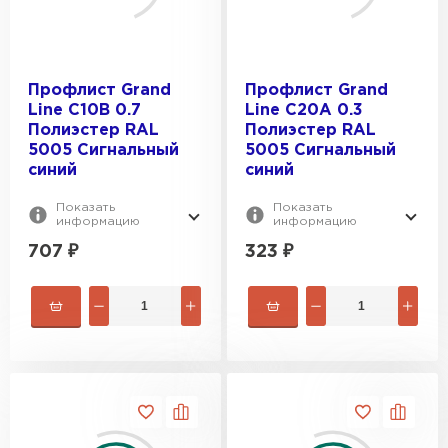
Профлист Grand
Профлист Grand
Line C10В 0.7
Line C20A 0.3
Полиэстер RAL
Полиэстер RAL
5005 Сигнальный
5005 Сигнальный
синий
синий
Показать
Показать
информацию
информацию
707
₽
323
₽