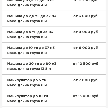
Машина до 1,5 тн до 18 м3
от 2 200 руб
макс. длина груза 4 м
Машина до 2,5 тн до 32 м3
от 3 000 руб
макс. длина груза 6 м
Машина до 5 тн до 35 м3
от 4 000 руб
макс. длина груза 6 м
Машина до 10 тн до 37 м3
от 6 000 руб
макс. длина груза 8 м
Машина до 20 тн до 80 м3
от 10 500 руб
макс. длина груза 13,5 м
Манипулятор до 5 тн
от 7 000 руб
макс. длина груза 6 м
Манипулятор до 10 тн
от 13 000 руб
макс. длина груза 8 м