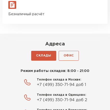
Безналичный расчёт
Адреса
СКЛАДЫ
ОФИС
Режим работы складов: 8:00 - 21:00
Телефон склада в Москве:
+7 (499) 350-71-94 доб 1
Телефон склада в Одинцово:
+7 (499) 350-71-94 доб 2