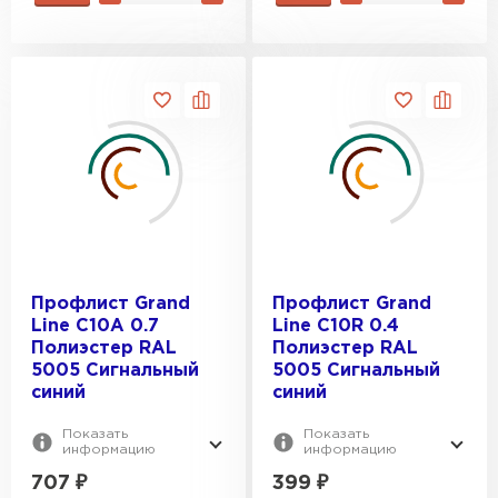
Профлист Grand
Профлист Grand
Line C10A 0.7
Line C10R 0.4
Полиэстер RAL
Полиэстер RAL
5005 Сигнальный
5005 Сигнальный
синий
синий
Показать
Показать
информацию
информацию
707
₽
399
₽