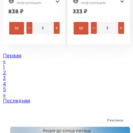
информацию
информацию
838
₽
333
₽
Первая
«
1
2
3
4
5
»
Последняя
Реклама
Акция до конца месяца