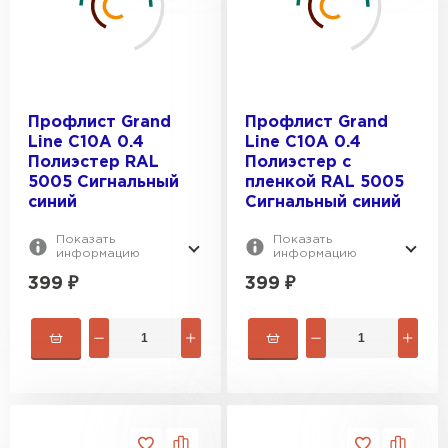
Профлист-Металл
0.3
Профлист-Момент
ПРОФИЛЬ:
0.4
0.5
C8
Профлист Grand
Профлист Grand
0.6
ПОКРЫТИЕ:
C8А
Line C10A 0.4
Line C10A 0.4
0.7
C10
Полиэстер RAL
Полиэстер с
ECOSTEEL®
5005 Сигнальный
пленкой RAL 5005
C10A
ВИД ПОВЕРХНОСТИ:
Norman
синий
Сигнальный синий
C10R
NormanMP
Глянцевая
Показать
Показать
информацию
информацию
Printech
Металлик
399
₽
399
₽
PURMAN®