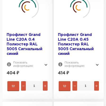
Профлист Grand
Профлист Grand
Line C20A 0.4
Line C20A 0.45
Полиэстер RAL
Полиэстер RAL
5005 Сигнальный
5005 Сигнальный
синий
синий
Показать
Показать
информацию
информацию
404
₽
414
₽