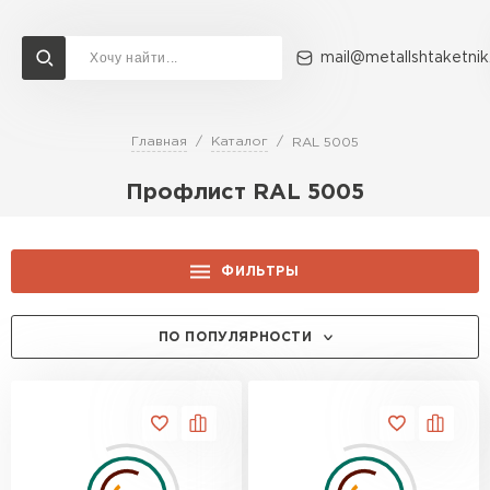
mail@metallshtaketnik
Главная
Каталог
RAL 5005
Доставка и оплата
Акции
О компании
Контакты
Профлист RAL 5005
Перейти в каталог
ВСЕ ПРОИЗВОДИТЕЛИ
ФИЛЬТРЫ
ЦЕНА, РУБ.:
ПО ПОПУЛЯРНОСТИ
ПРОИЗВОДИТЕЛЬ:
Grand Line
ТОЛЩИНА, ММ:
Металл Профиль