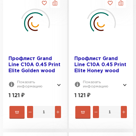
Профлист Grand
Профлист Grand
Line C10A 0.45 Print
Line C10A 0.45 Print
Elite Golden wood
Elite Honey wood
Показать
Показать
информацию
информацию
1 121
₽
1 121
₽