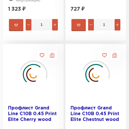
информацию
1 323
₽
727
₽
Профлист Grand
Профлист Grand
Line C10В 0.45 Print
Line C10В 0.45 Print
Elite Cherry wood
Elite Chestnut wood