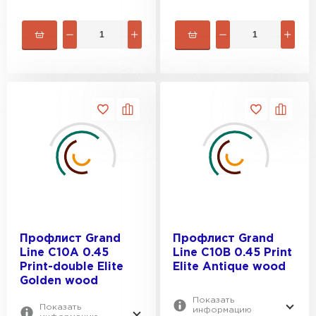
Профлист Grand
Профлист Grand
Line C10A 0.45
Line C10В 0.45 Print
Print-double Elite
Elite Antique wood
Golden wood
Показать
Показать
информацию