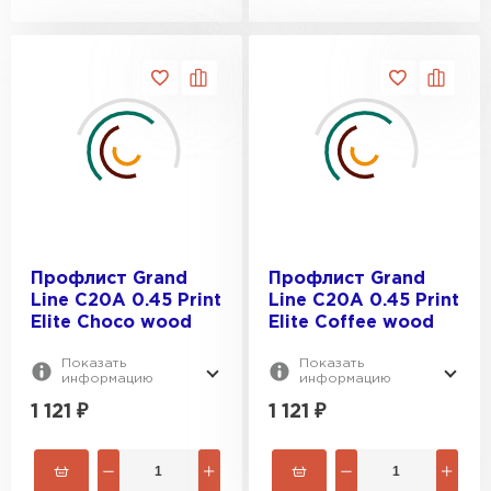
Профлист Grand
Профлист Grand
Line C20A 0.45 Print
Line C20A 0.45 Print
Elite Choco wood
Elite Coffee wood
Показать
Показать
информацию
информацию
1 121
₽
1 121
₽