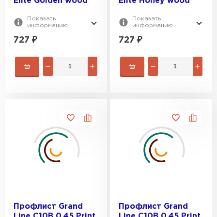
Elite Golden wood
Elite Honey wood
Показать
Показать
информацию
информацию
727
₽
727
₽
Профлист Grand
Профлист Grand
Line C10В 0.45 Print
Line C10В 0.45 Print