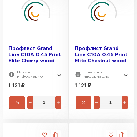
Профлист Grand
Профлист Grand
Line C10A 0.45 Print
Line C10A 0.45 Print
Elite Cherry wood
Elite Chestnut wood
Показать
Показать
информацию
информацию
1 121
₽
1 121
₽