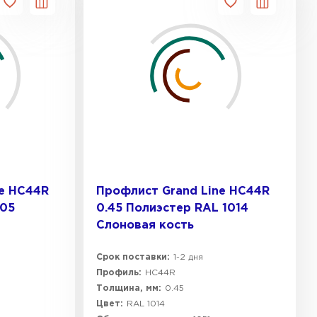
ne HC44R
Профлист Grand Line HC44R
005
0.45 Полиэстер RAL 1014
Слоновая кость
Срок поставки:
1-2 дня
Профиль:
HC44R
Толщина, мм:
0.45
Цвет:
RAL 1014