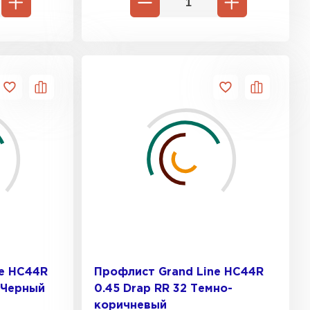
ne HC44R
Профлист Grand Line HC44R
 Черный
0.45 Drap RR 32 Темно-
коричневый