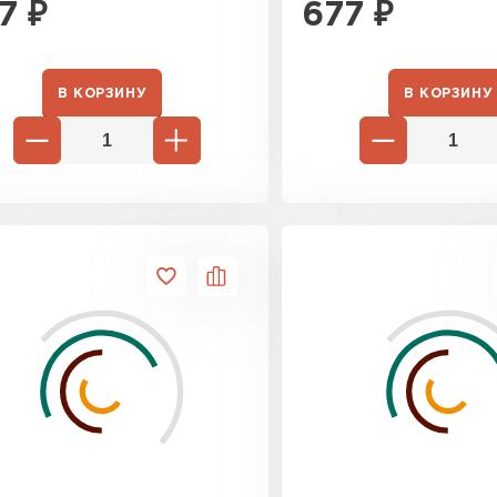
7
₽
677
₽
В КОРЗИНУ
В КОРЗИНУ