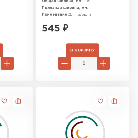
Общая ширина, мм:
1051
Полезная ширина, мм:
Применение
Для кровли
545
₽
В КОРЗИНУ