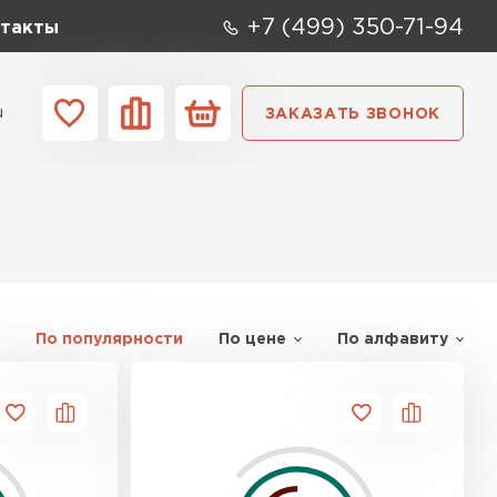
+7 (499) 350-71-94
такты
u
ЗАКАЗАТЬ ЗВОНОК
ании
Контакты
По популярности
По цене
По алфавиту