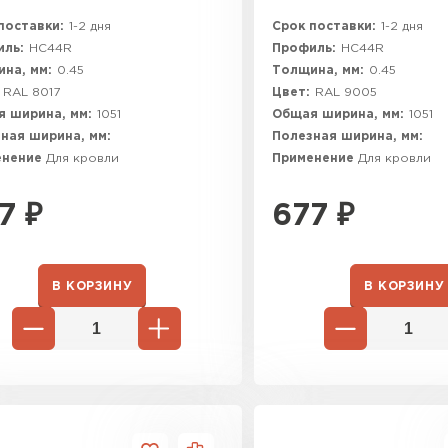
поставки:
1-2 дня
Срок поставки:
1-2 дня
ль:
HC44R
Профиль:
HC44R
на, мм:
0.45
Толщина, мм:
0.45
RAL 8017
Цвет:
RAL 9005
 ширина, мм:
1051
Общая ширина, мм:
1051
ная ширина, мм:
Полезная ширина, мм:
енение
Для кровли
Применение
Для кровли
7
₽
677
₽
В КОРЗИНУ
В КОРЗИНУ