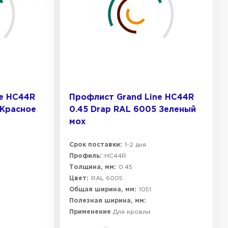
ne HC44R
Профлист Grand Line HC44R
 Красное
0.45 Drap RAL 6005 Зеленый
мох
Срок поставки:
1-2 дня
Профиль:
HC44R
Толщина, мм:
0.45
Цвет:
RAL 6005
Общая ширина, мм:
1051
Полезная ширина, мм:
Применение
Для кровли