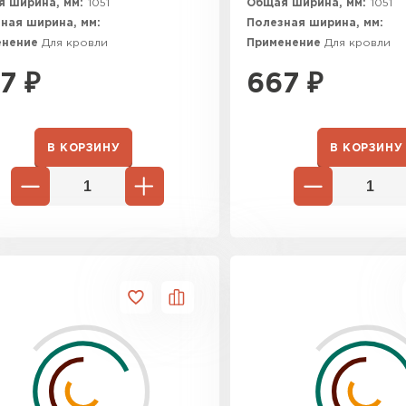
 ширина, мм:
1051
Общая ширина, мм:
1051
ная ширина, мм:
Полезная ширина, мм:
енение
Для кровли
Применение
Для кровли
7
₽
667
₽
В КОРЗИНУ
В КОРЗИНУ