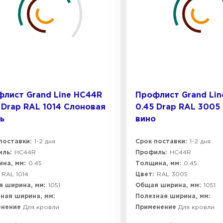
лист Grand Line HC44R
Профлист Grand Li
 Drap RAL 1014 Слоновая
0.45 Drap RAL 3005
ь
вино
поставки:
1-2 дня
Срок поставки:
1-2 дня
ль:
HC44R
Профиль:
HC44R
на, мм:
0.45
Толщина, мм:
0.45
RAL 1014
Цвет:
RAL 3005
 ширина, мм:
1051
Общая ширина, мм:
1051
ная ширина, мм:
Полезная ширина, мм:
енение
Для кровли
Применение
Для кровли