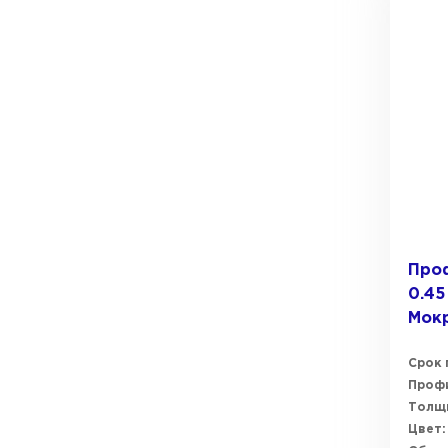
Проф
0.45
Мок
Срок 
Профи
Толщи
Цвет: