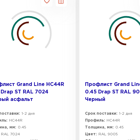
лист Grand Line HC44R
Профлист Grand Li
 Drap ST RAL 7024
0.45 Drap ST RAL 9
рый асфальт
Черный
поставки:
1-2 дня
Срок поставки:
1-2 дня
ль:
HC44R
Профиль:
HC44R
на, мм:
0.45
Толщина, мм:
0.45
RAL 7024
Цвет:
RAL 9005