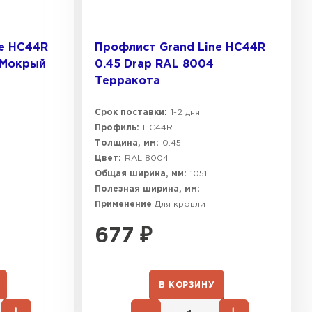
ne HC44R
Профлист Grand Line HC44R
 Мокрый
0.45 Drap RAL 8004
Терракота
Срок поставки:
1-2 дня
Профиль:
HC44R
Толщина, мм:
0.45
Цвет:
RAL 8004
Общая ширина, мм:
1051
Полезная ширина, мм:
Применение
Для кровли
677
₽
В КОРЗИНУ