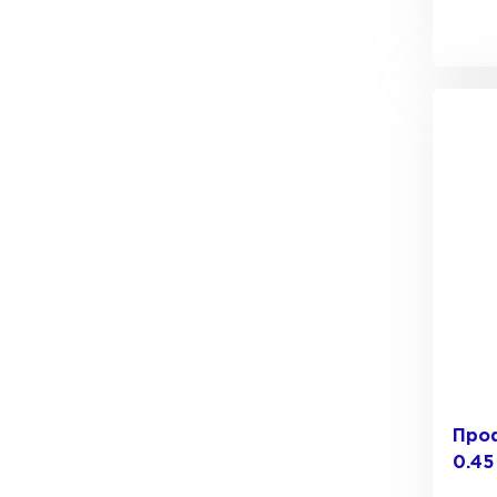
Проф
0.45