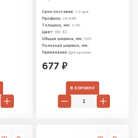
Срок поставки:
1-2 дня
Профиль:
HC44R
Толщина, мм:
0.45
Цвет:
RR 32
Общая ширина, мм:
1051
Полезная ширина, мм:
Применение
Для кровли
677
₽
В КОРЗИНУ