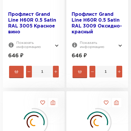
Профлист Grand
Профлист Grand
Line H60R 0.5 Satin
Line H60R 0.5 Satin
RAL 3005 Красное
RAL 3009 Оксидно-
вино
красный
Показать
Показать
информацию
информацию
646
₽
646
₽