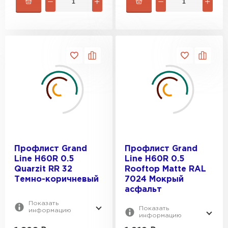
Профлист Grand
Профлист Grand
Line H60R 0.5
Line H60R 0.5
Quarzit RR 32
Rooftop Matte RAL
Темно-коричневый
7024 Мокрый
асфальт
Показать
Показать
информацию
информацию