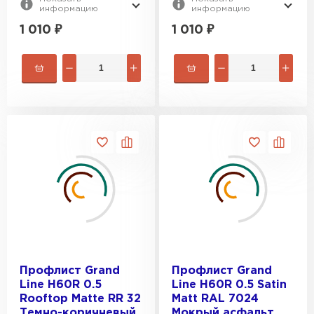
информацию
информацию
1 010
₽
1 010
₽
Профлист Grand
Профлист Grand
Line H60R 0.5
Line H60R 0.5 Satin
Rooftop Matte RR 32
Matt RAL 7024
Темно-коричневый
Мокрый асфальт