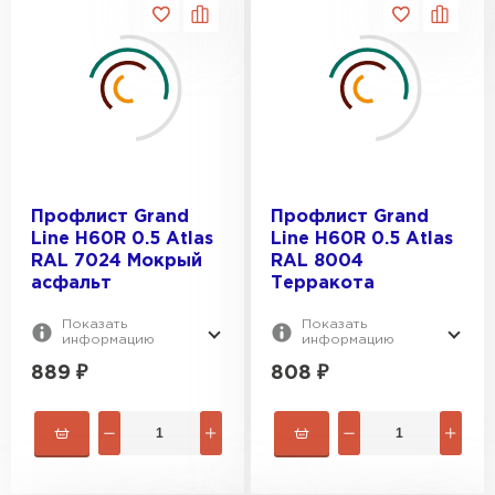
Профлист Grand
Профлист Grand
Line H60R 0.5 Atlas
Line H60R 0.5 Atlas
RAL 7024 Мокрый
RAL 8004
асфальт
Терракота
Показать
Показать
информацию
информацию
889
₽
808
₽