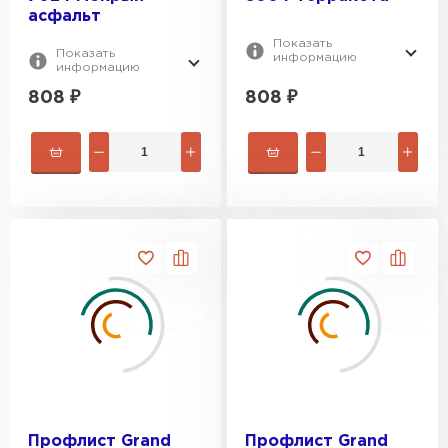
асфальт
Показать
Показать
информацию
информацию
808
₽
808
₽
Профлист Grand
Профлист Grand