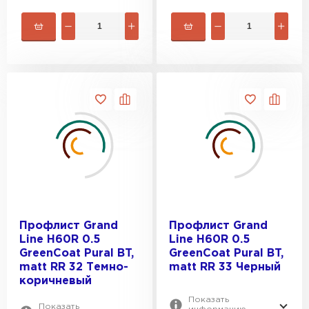
Профлист Grand
Профлист Grand
Line H60R 0.5
Line H60R 0.5
GreenCoat Pural BT,
GreenCoat Pural BT,
matt RR 32 Темно-
matt RR 33 Черный
коричневый
Показать
Показать