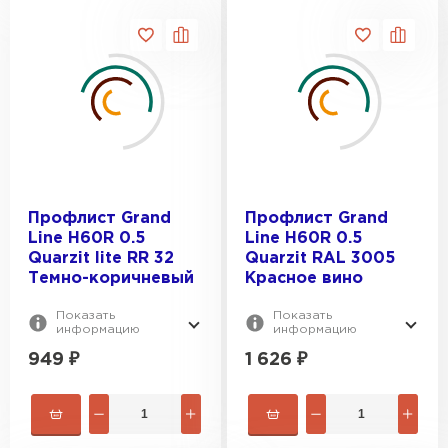
Профлист Grand
Профлист Grand
Line H60R 0.5
Line H60R 0.5
Quarzit lite RR 32
Quarzit RAL 3005
Темно-коричневый
Красное вино
Показать
Показать
информацию
информацию
949
₽
1 626
₽