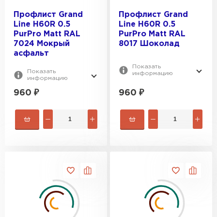
Профлист Grand
Профлист Grand
Line H60R 0.5
Line H60R 0.5
PurPro Matt RAL
PurPro Matt RAL
7024 Мокрый
8017 Шоколад
асфальт
Показать
Показать
информацию
информацию
960
₽
960
₽