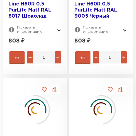
Line H60R 0.5
Line H60R 0.5
PurLite Matt RAL
PurLite Matt RAL
8017 Шоколад
9005 Черный
Показать
Показать
информацию
информацию
808
₽
808
₽