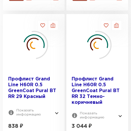
Профлист Grand
Профлист Grand
Line H60R 0.5
Line H60R 0.5
GreenCoat Pural BT
GreenCoat Pural BT
RR 29 Красный
RR 32 Темно-
коричневый
Показать
Показать
информацию
информацию
838
₽
3 044
₽