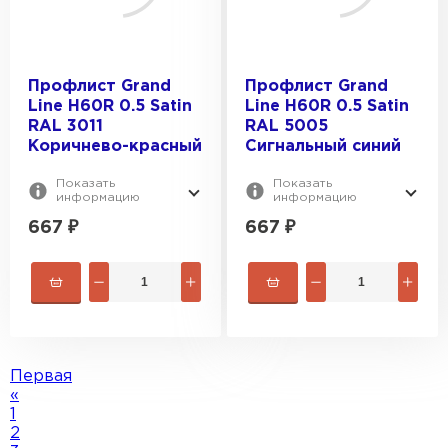
Профлист Grand
Профлист Grand
Line H60R 0.5 Satin
Line H60R 0.5 Satin
RAL 3011
RAL 5005
Коричнево-красный
Сигнальный синий
Показать
Показать
информацию
информацию
667
₽
667
₽
Первая
«
1
2