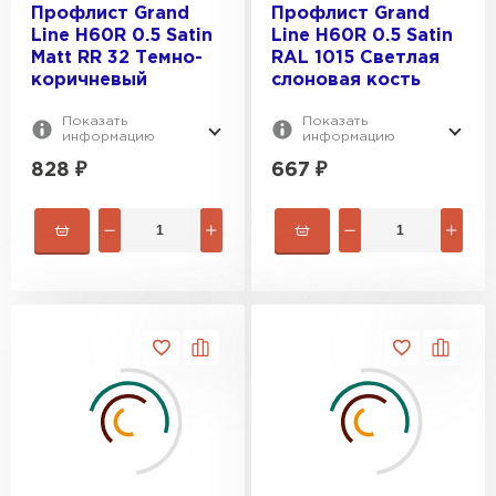
Профлист Grand
Профлист Grand
Line H60R 0.5 Satin
Line H60R 0.5 Satin
Matt RR 32 Темно-
RAL 1015 Светлая
коричневый
слоновая кость
Показать
Показать
информацию
информацию
828
₽
667
₽