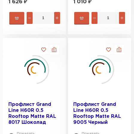
1 626
₽
1 010
₽
Профлист Grand
Профлист Grand
Line H60R 0.5
Line H60R 0.5
Rooftop Matte RAL
Rooftop Matte RAL
8017 Шоколад
9005 Черный
Показать
Показать