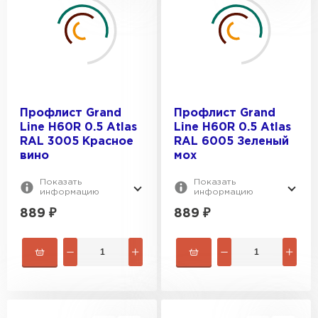
Металлик
Профлист Grand
Профлист Grand
Line H60R 0.5 Atlas
Line H60R 0.5 Atlas
RAL 3005 Красное
RAL 6005 Зеленый
вино
мох
Показать
Показать
информацию
информацию
889
₽
889
₽