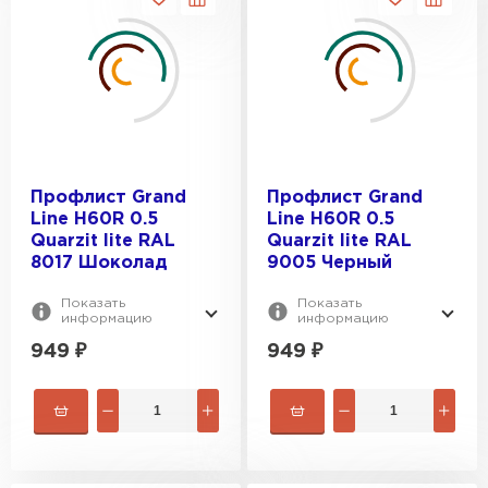
Профлист Grand
Профлист Grand
Line H60R 0.5
Line H60R 0.5
Quarzit lite RAL
Quarzit lite RAL
8017 Шоколад
9005 Черный
Показать
Показать
информацию
информацию
949
₽
949
₽