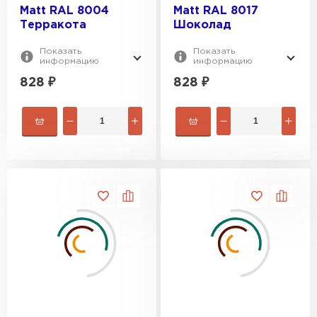
Matt RAL 8004
Matt RAL 8017
Терракота
Шоколад
Показать
Показать
информацию
информацию
828
₽
828
₽