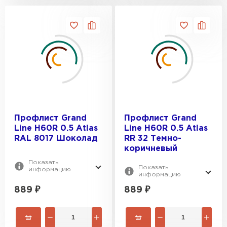
Профлист Grand
Профлист Grand
Line H60R 0.5 Atlas
Line H60R 0.5 Atlas
RAL 8017 Шоколад
RR 32 Темно-
коричневый
Показать
Показать
информацию
информацию
889
₽
889
₽