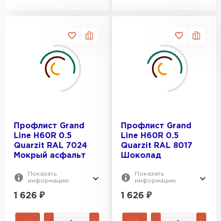
Профлист Grand
Профлист Grand
Line H60R 0.5
Line H60R 0.5
Quarzit RAL 7024
Quarzit RAL 8017
Мокрый асфальт
Шоколад
Показать
Показать
информацию
информацию
1 626
₽
1 626
₽