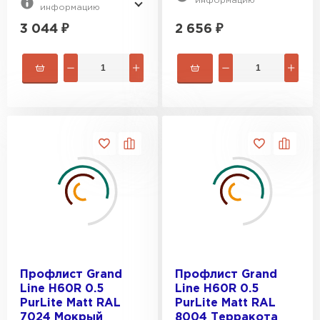
информацию
информацию
3 044
₽
2 656
₽
Профлист Grand
Профлист Grand
Line H60R 0.5
Line H60R 0.5
PurLite Matt RAL
PurLite Matt RAL
7024 Мокрый
8004 Терракота