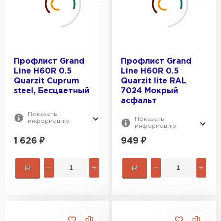
Профлист Grand
Профлист Grand
Line H60R 0.5
Line H60R 0.5
Quarzit Cuprum
Quarzit lite RAL
steel, Бесцветный
7024 Мокрый
асфальт
Показать
Показать
информацию
информацию
1 626
₽
949
₽