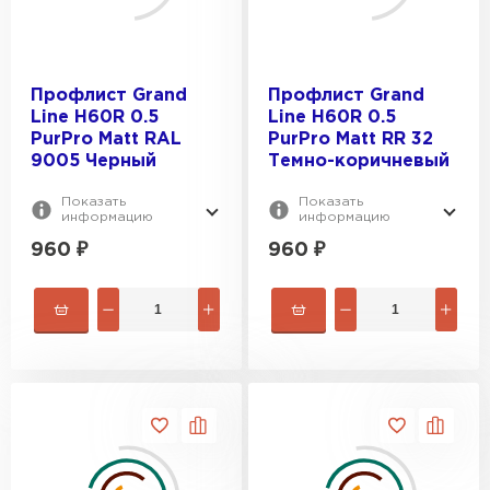
Профлист Grand
Профлист Grand
Line H60R 0.5
Line H60R 0.5
PurPro Matt RAL
PurPro Matt RR 32
9005 Черный
Темно-коричневый
Показать
Показать
информацию
информацию
960
₽
960
₽