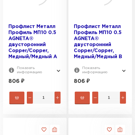
Профлист Металл
Профлист Металл
Профиль МП10 0.5
Профиль МП10 0.5
AGNETA®
AGNETA®
двусторонний
двусторонний
Copper/Copper,
Copper/Copper,
Медный/Медный A
Медный/Медный B
Показать
Показать
информацию
информацию
806
₽
806
₽