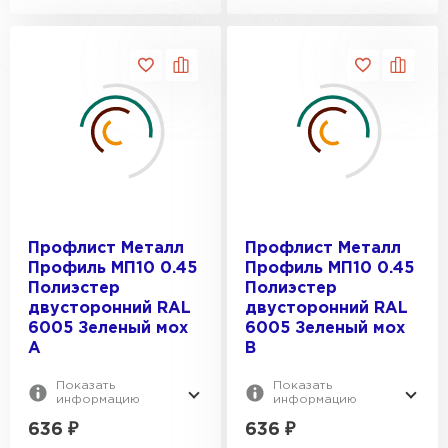
Профлист Металл
Профлист Металл
Профиль МП10 0.45
Профиль МП10 0.45
Полиэстер
Полиэстер
двусторонний RAL
двусторонний RAL
6005 Зеленый мох
6005 Зеленый мох
A
B
Показать
Показать
информацию
информацию
636
₽
636
₽