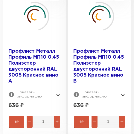
Профлист Металл
Профлист Металл
Профиль МП10 0.45
Профиль МП10 0.45
Полиэстер
Полиэстер
двусторонний RAL
двусторонний RAL
3005 Красное вино
3005 Красное вино
A
B
Показать
Показать
информацию
информацию
636
₽
636
₽