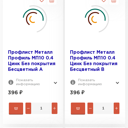
Профлист Металл
Профлист Металл
Профиль МП10 0.4
Профиль МП10 0.4
Цинк Без покрытия
Цинк Без покрытия
Бесцветный A
Бесцветный B
Показать
Показать
информацию
информацию
396
₽
396
₽