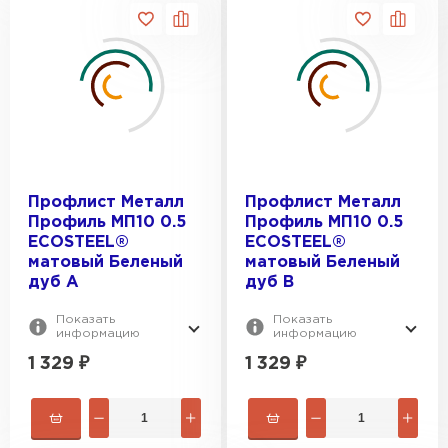
Профлист Металл
Профлист Металл
Профиль МП10 0.5
Профиль МП10 0.5
ECOSTEEL®
ECOSTEEL®
матовый Беленый
матовый Беленый
дуб A
дуб B
Показать
Показать
информацию
информацию
1 329
₽
1 329
₽