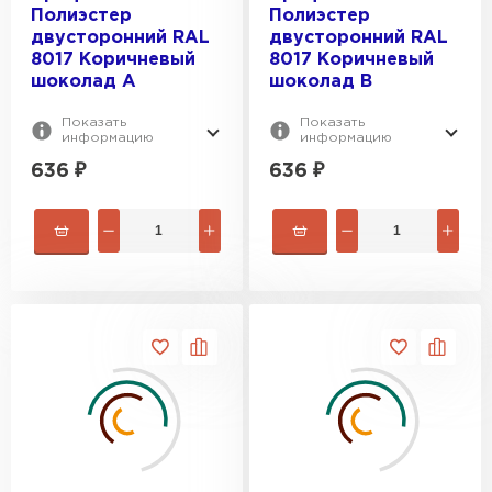
Полиэстер
Полиэстер
двусторонний RAL
двусторонний RAL
8017 Коричневый
8017 Коричневый
шоколад A
шоколад B
Показать
Показать
информацию
информацию
636
₽
636
₽