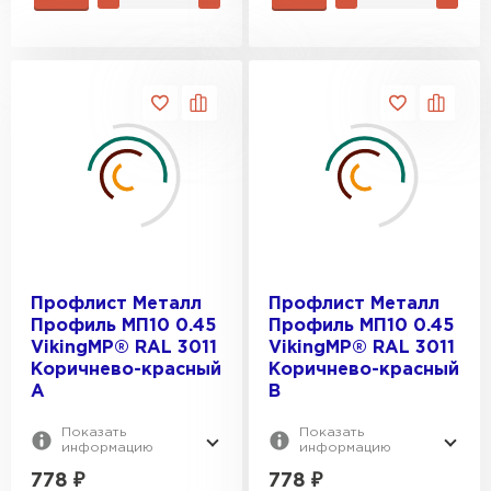
Профлист Металл
Профлист Металл
Профиль МП10 0.45
Профиль МП10 0.45
VikingMP® RAL 3011
VikingMP® RAL 3011
Коричнево-красный
Коричнево-красный
A
B
Показать
Показать
информацию
информацию
778
₽
778
₽