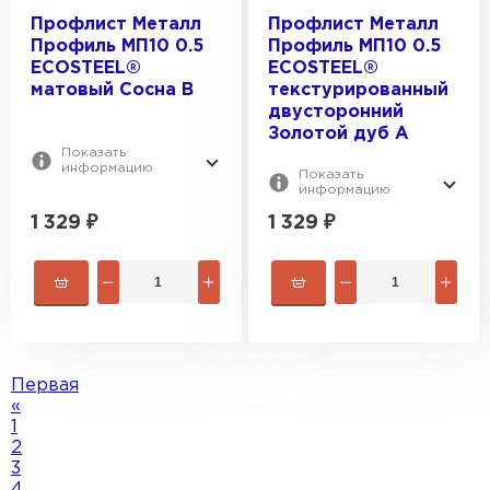
Профлист Металл
Профлист Металл
Профиль МП10 0.5
Профиль МП10 0.5
ECOSTEEL®
ECOSTEEL®
матовый Сосна B
текстурированный
двусторонний
Золотой дуб A
Показать
информацию
Показать
информацию
1 329
₽
1 329
₽
Первая
«
1
2
3
4