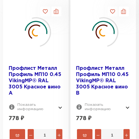
Профлист Металл
Профлист Металл
Профиль МП10 0.45
Профиль МП10 0.45
VikingMP® RAL
VikingMP® RAL
3005 Красное вино
3005 Красное вино
A
B
Показать
Показать
информацию
информацию
778
₽
778
₽