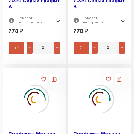
7024 Серый графит
7024 Серый графит
A
B
Показать
Показать
информацию
информацию
778
₽
778
₽