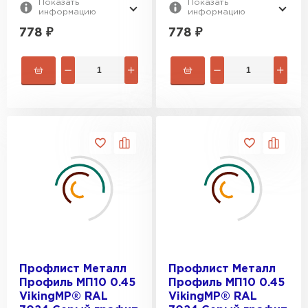
Показать
Показать
информацию
информацию
778
₽
778
₽
Профлист Металл
Профлист Металл
Профиль МП10 0.45
Профиль МП10 0.45
VikingMP® RAL
VikingMP® RAL