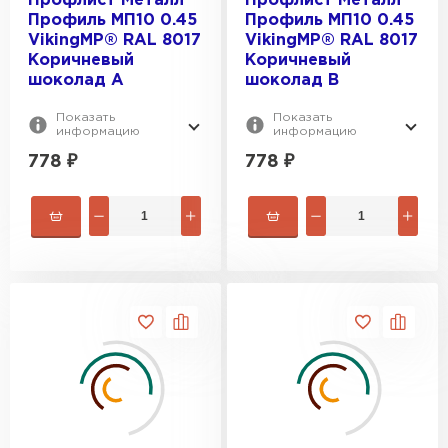
Профлист Металл
Профлист Металл
Профиль МП10 0.45
Профиль МП10 0.45
VikingMP® RAL 8017
VikingMP® RAL 8017
Коричневый
Коричневый
шоколад A
шоколад B
Показать
Показать
информацию
информацию
778
₽
778
₽