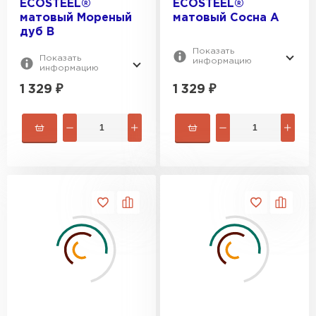
ECOSTEEL®
ECOSTEEL®
матовый Мореный
матовый Сосна A
дуб B
Показать
Показать
информацию
информацию
1 329
₽
1 329
₽