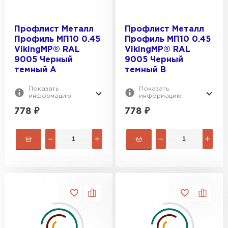
Профлист Металл
Профлист Металл
Профиль МП10 0.45
Профиль МП10 0.45
VikingMP® RAL
VikingMP® RAL
9005 Черный
9005 Черный
темный A
темный B
Показать
Показать
информацию
информацию
778
₽
778
₽