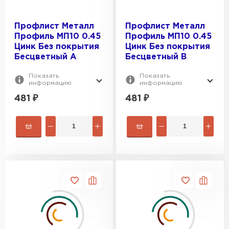
Профлист Металл
Профлист Металл
Профиль МП10 0.45
Профиль МП10 0.45
Цинк Без покрытия
Цинк Без покрытия
Бесцветный A
Бесцветный B
Показать
Показать
информацию
информацию
481
₽
481
₽