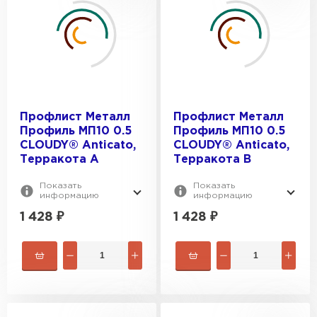
Профлист Металл
Профлист Металл
Профиль МП10 0.5
Профиль МП10 0.5
CLOUDY® Anticato,
CLOUDY® Anticato,
Терракота A
Терракота B
Показать
Показать
информацию
информацию
1 428
₽
1 428
₽