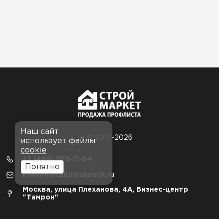
Наш сайт
© 2010-2026
использует файлы
cookie
+7 (499) 350-71-94
Понятно
mail@metallshtaketnik.ru
Москва, улица Плеханова, 4А, Бизнес-центр
"Тамрон"