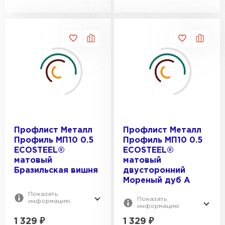
Профлист Металл
Профлист Металл
Профиль МП10 0.5
Профиль МП10 0.5
ECOSTEEL®
ECOSTEEL®
матовый
матовый
Бразильская вишня
двусторонний
Мореный дуб A
Показать
Показать
информацию
информацию
1 329
₽
1 329
₽