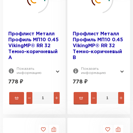
Профлист Металл
Профлист Металл
Профиль МП10 0.45
Профиль МП10 0.45
VikingMP® RR 32
VikingMP® RR 32
Темно-коричневый
Темно-коричневый
A
B
Показать
Показать
информацию
информацию
778
₽
778
₽