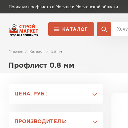
Продажа профлиста в Москве и Московской области
КАТАЛОГ
Доставка и оплата
Главная
Каталог
0.8 мм
Применение
Перейти в каталог
Для забора
Профлист 0.8 мм
Для кровли
ЦЕНА, РУБ.:
Для ангара
ПРОИЗВОДИТЕЛЬ: