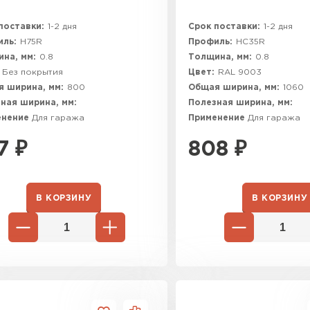
поставки:
1-2 дня
Срок поставки:
1-2 дня
ль:
H75R
Профиль:
HC35R
на, мм:
0.8
Толщина, мм:
0.8
Без покрытия
Цвет:
RAL 9003
 ширина, мм:
800
Общая ширина, мм:
1060
ная ширина, мм:
Полезная ширина, мм:
енение
Для гаража
Применение
Для гаража
7
₽
808
₽
В КОРЗИНУ
В КОРЗИНУ