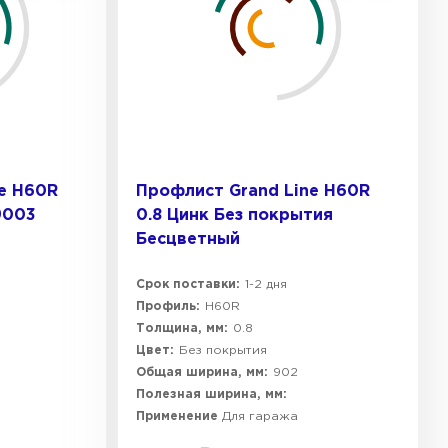
e H60R
Профлист Grand Line H60R
9003
0.8 Цинк Без покрытия
Бесцветный
Срок поставки:
1-2 дня
Профиль:
H60R
Толщина, мм:
0.8
Цвет:
Без покрытия
Общая ширина, мм:
902
Полезная ширина, мм:
Применение
Для гаража