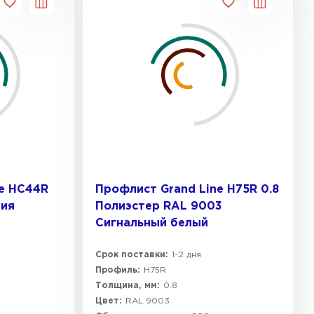
ne HC44R
Профлист Grand Line Н75R 0.8
тия
Полиэстер RAL 9003
Сигнальный белый
Срок поставки:
1-2 дня
Профиль:
Н75R
Толщина, мм:
0.8
Цвет:
RAL 9003