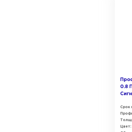
Проф
0.8 
Сиг
Срок 
Профи
Толщи
Цвет: