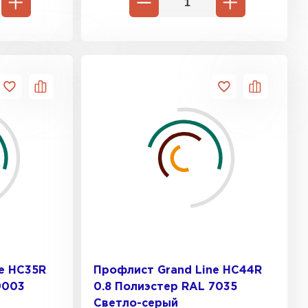
e HC35R
Профлист Grand Line HC44R
9003
0.8 Полиэстер RAL 7035
Светло-серый