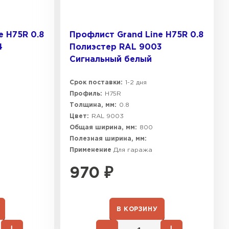
e H75R 0.8
Профлист Grand Line H75R 0.8
4
Полиэстер RAL 9003
Сигнальный белый
Срок поставки:
1-2 дня
Профиль:
H75R
Толщина, мм:
0.8
Цвет:
RAL 9003
Общая ширина, мм:
800
Полезная ширина, мм:
Применение
Для гаража
970
₽
В КОРЗИНУ