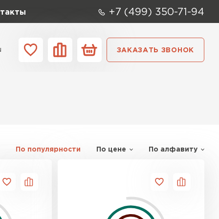
+7 (499) 350-71-94
такты
u
ЗАКАЗАТЬ ЗВОНОК
ании
Контакты
По популярности
По цене
По алфавиту