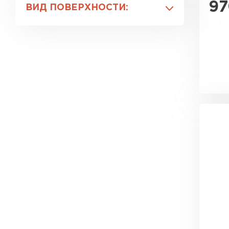
97
ВИД ПОВЕРХНОСТИ:
Глянцевая
Имитация натуральных
материалов
Металлик