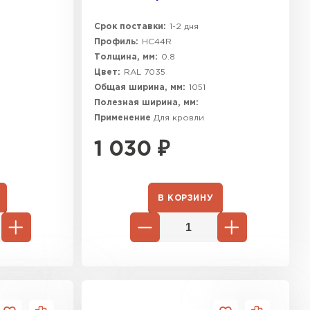
Срок поставки:
1-2 дня
Профиль:
HC44R
Толщина, мм:
0.8
Цвет:
RAL 7035
Общая ширина, мм:
1051
Полезная ширина, мм:
Применение
Для кровли
1 030
₽
В КОРЗИНУ