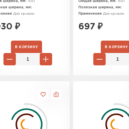
 ширина, мм:
1051
Общая ширина, мм:
1051
ная ширина, мм:
Полезная ширина, мм:
енение
Для кровли
Применение
Для кровли
030
₽
697
₽
В КОРЗИНУ
В КОРЗИНУ