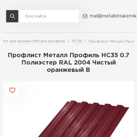
mail@metallshtaketnik
ист для кровли Металл профиль
НС35
Профлист Металл Профи
Доставка и оплата
Акции
О компании
Контакты
Профлист Металл Профиль HC35 0.7
Перейти в каталог
Полиэстер RAL 2004 Чистый
оранжевый B
ВСЕ ПРОИЗВОДИТЕЛИ