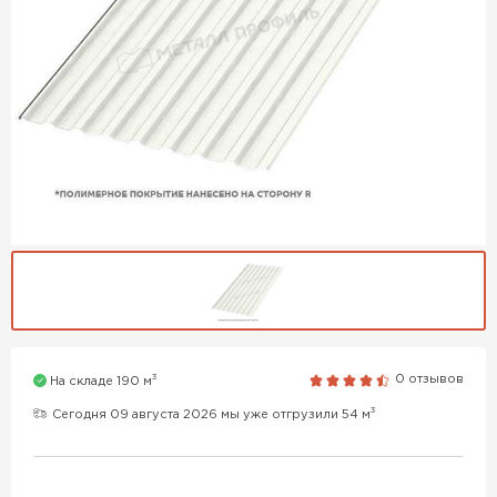
3
0 отзывов
На складе 190 м
3
Сегодня 09 августа 2026 мы уже отгрузили 54 м