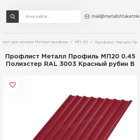
mail@metallshtaketnik
лист для кровли Металл профиль
МП-20
Профлист Металл Про
Доставка и оплата
Акции
О компании
Контакты
Профлист Металл Профиль МП20 0.45
Перейти в каталог
Полиэстер RAL 3003 Красный рубин B
ВСЕ ПРОИЗВОДИТЕЛИ