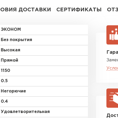
ЛОВИЯ ДОСТАВКИ
СЕРТИФИКАТЫ
ОТ
ЭКОНОМ
Без покрытия
Высокая
Гара
Заме
Прямой
Усло
1150
0.5
Негорючие
0.4
Удовлетворительная
Дост