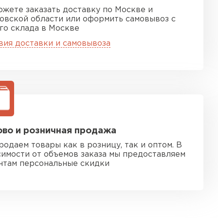
ожете заказать доставку по Москве и
овской области или оформить самовывоз с
го склада в Москве
вия доставки и самовывоза
во и розничная продажа
родаем товары как в розницу, так и оптом. В
симости от объемов заказа мы предоставляем
нтам персональные скидки