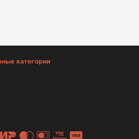
рные категории