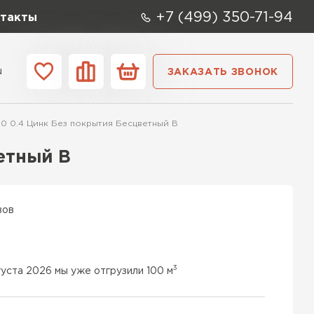
+7 (499) 350-71-94
такты
u
ЗАКАЗАТЬ ЗВОНОК
ании
Контакты
 0.4 Цинк Без покрытия Бесцветный B
етный B
вов
3
густа 2026 мы уже отгрузили 100 м