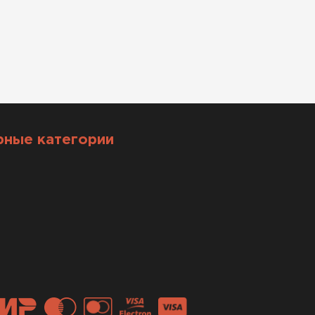
рные категории