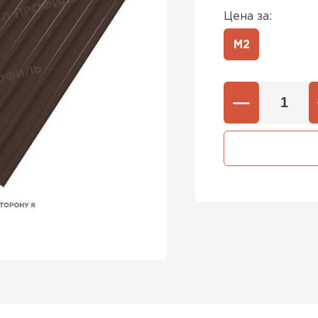
Цена за:
М2