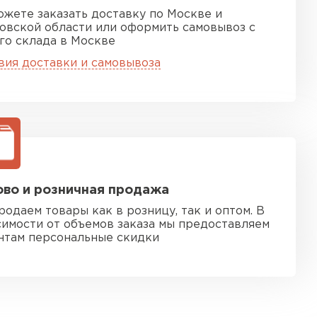
ожете заказать доставку по Москве и
овской области или оформить самовывоз с
го склада в Москве
вия доставки и самовывоза
во и розничная продажа
родаем товары как в розницу, так и оптом. В
симости от объемов заказа мы предоставляем
нтам персональные скидки