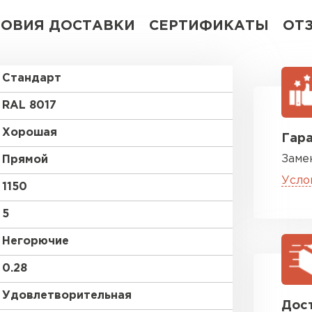
ЛОВИЯ ДОСТАВКИ
СЕРТИФИКАТЫ
ОТ
Стандарт
RAL 8017
Хорошая
Гара
Заме
Прямой
Усло
1150
5
Негорючие
0.28
Удовлетворительная
Дост