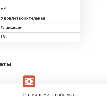
2
м
Удовлетворительная
Глянцевая
18
латы
Наличными на объекте