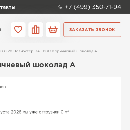
+7 (499) 350-71-94
такты
u
ЗАКАЗАТЬ ЗВОНОК
ании
Контакты
0 0.28 Полиэстер RAL 8017 Коричневый шоколад A
ичневый шоколад A
вов
3
густа 2026 мы уже отгрузили 0 м