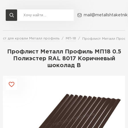
mail@metallshtaketnik
ист для кровли Металл профиль
МП-18
Профлист Металл Профи
Доставка и оплата
Акции
О компании
Контакты
Профлист Металл Профиль МП18 0.5
Перейти в каталог
Полиэстер RAL 8017 Коричневый
шоколад B
ВСЕ ПРОИЗВОДИТЕЛИ